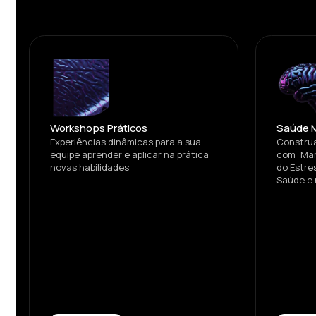
Workshops Práticos
Saúde 
Experiências dinâmicas para a sua
Construa
equipe aprender e aplicar na prática
com: Man
novas habilidades
do Estre
Saúde e 