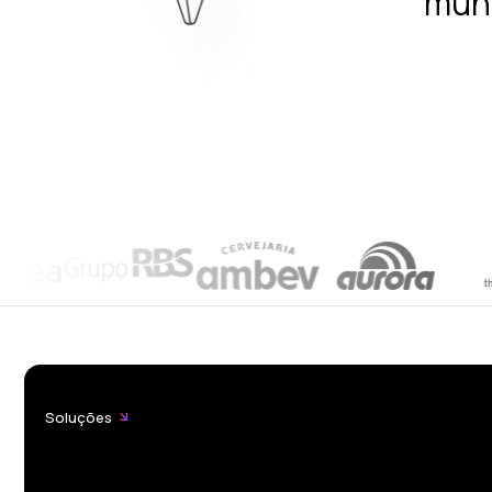
mun
Soluções