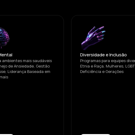
Mental
Diversidade e Inclusão
 ambientes mais saudáveis
Programas para equipes dive
ejo de Ansiedade, Gestão
Etnia e Raça, Mulheres, LGB
sse, Liderança Baseada em
Deficiência e Gerações
mais