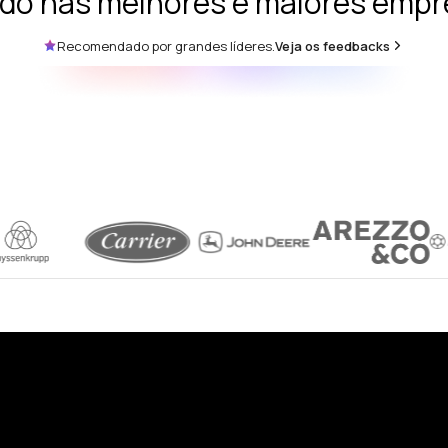
do nas melhores e maiores empr
Recomendado por grandes líderes.
Veja os feedbacks