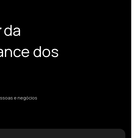
:
da
ance dos
ssoas e negócios