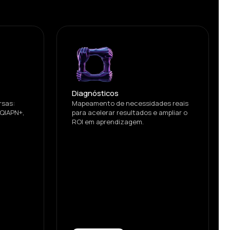
Diagnósticos
rsas:
Mapeamento de necessidades reais
TQIAPN+,
para acelerar resultados e ampliar o
ROI em aprendizagem.