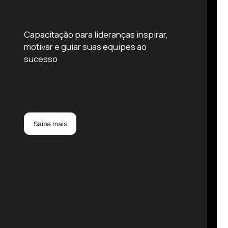
Capacitação para lideranças inspirar,
motivar e guiar suas equipes ao
sucesso
Saiba mais