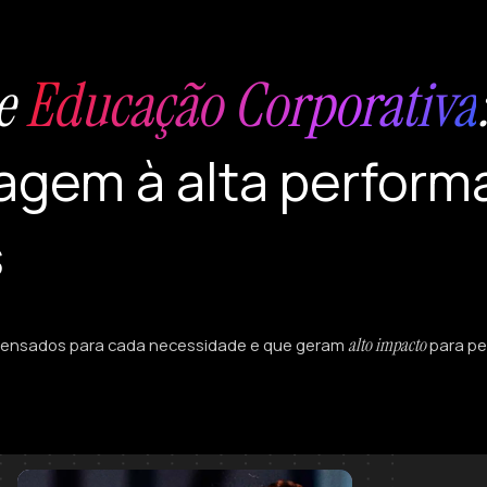
de
Educação Corporativa
agem à alta perform
s
alto impacto
pensados para cada necessidade e que geram
para pe