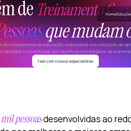
lém de
Treinamento Corp
Home
Soluçõe
Pessoas
que mudam o
é um ecossistema de educação corporativa com soluções de a
onalizadas e conectadas aos objetivos estratégicos da sua emp
explorar
Scrolle para
Fale com nossos especialistas
 mil pessoas
desenvolvidas ao redo