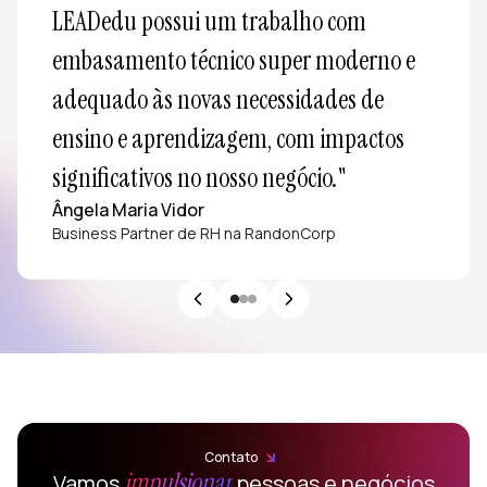
LEADedu possui um trabalho com 
embasamento técnico super moderno e 
adequado às novas necessidades de 
ensino e aprendizagem, com impactos 
significativos no nosso negócio."
Ângela Maria Vidor
Business Partner de RH na RandonCorp
Contato
impulsionar
Vamos
pessoas e negócios