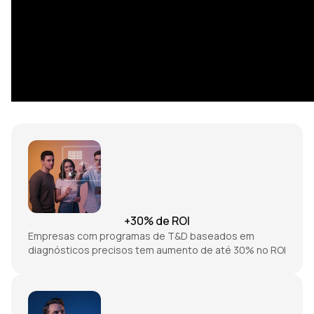
Diagnóstico Estratégico
Empresas que investem em diagnósticos de T&D aumentam
significativamente a eficácia de seus programas de
aprendizagem:
+30% de ROI
Empresas com programas de T&D baseados em
diagnósticos precisos tem aumento de até 30% no ROI