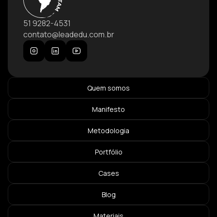
51 9282-4531
contato@leadedu.com.br
Quem somos
Manifesto
Metodologia
Portfólio
Cases
Blog
Materiais