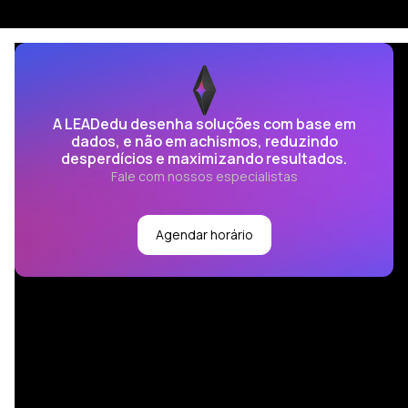
A LEADedu desenha soluções com base em
dados, e não em achismos, reduzindo
desperdícios e maximizando resultados.
Fale com nossos especialistas
Agendar horário
Desenvolvimento
Aprendizagem Estratégica começa com