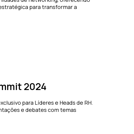
stratégica para transformar a
ummit 2024
clusivo para Líderes e Heads de RH.
entações e debates com temas