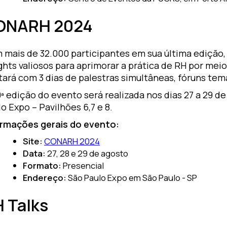
ONARH 2024
 mais de 32.000 participantes em sua última ediçã
ghts valiosos para aprimorar a prática de RH por me
ará com 3 dias de palestras simultâneas, fóruns temá
ª edição do evento será realizada nos dias 27 a 29 d
o Expo – Pavilhões 6,7 e 8.
ormações gerais do evento:
Site:
CONARH 2024
Data:
27, 28 e 29 de agosto
Formato:
Presencial
Endereço:
São Paulo Expo em São Paulo - SP
H Talks