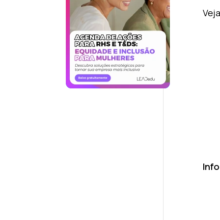
Veja
Inf