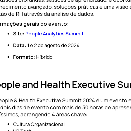
hecimento avançado, soluções práticas e uma visão e
ão de RH através da análise de dados.
ormações gerais do evento:
Site:
People Analytics Summit
Data:
1 e 2 de agosto de 2024
Formato:
Híbrido
ople and Health Executive S
eople & Health Executive Summit 2024 é um evento ex
 dois dias de evento com mais de 30 horas de apres
uíssimos, abrangendo 4 áreas chave:
Cultura Organizacional