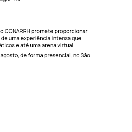
o, o CONARRH promete proporcionar
io de uma experiência intensa que
ticos e até uma arena virtual.
e agosto, de forma presencial, no São