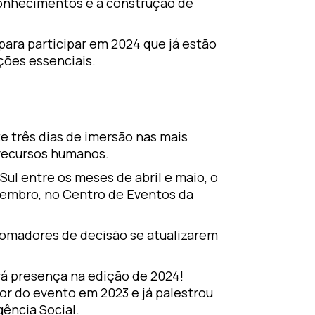
conhecimentos e a construção de
ara participar em 2024 que já estão
ções essenciais.
três dias de imersão nas mais
 recursos humanos.
Sul entre os meses de abril e maio, o
tembro, no Centro de Eventos da
tomadores de decisão se atualizarem
á presença na edição de 2024!
dor do evento em 2023 e já palestrou
ência Social.