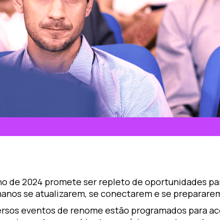
no de 2024 promete ser repleto de oportunidades par
anos se atualizarem, se conectarem e se prepararem 
ersos eventos de renome estão programados para ac