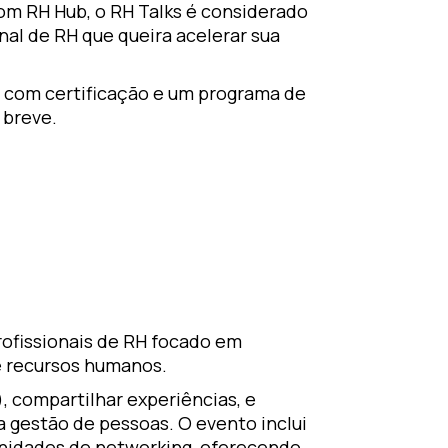
om RH Hub, o RH Talks é considerado
nal de RH que queira acelerar sua
a com certificação e um programa de
 breve.
rofissionais de RH focado em
e recursos humanos.
, compartilhar experiências, e
a gestão de pessoas. O evento inclui
unidades de networking, oferecendo