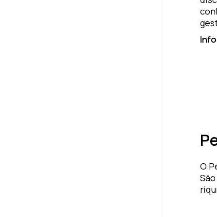
con
gest
Inf
Pe
O P
São
riq