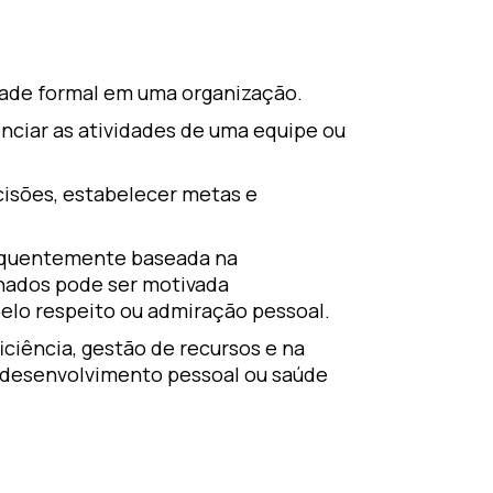
dade formal em uma organização.
enciar as atividades de uma equipe ou
cisões, estabelecer metas e
frequentemente baseada na
inados pode ser motivada
elo respeito ou admiração pessoal.
ciência, gestão de recursos e na
 desenvolvimento pessoal ou saúde