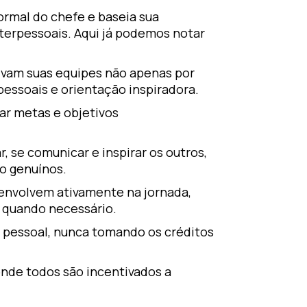
ormal do chefe e baseia sua
nterpessoais. Aqui já podemos notar
tivam suas equipes não apenas por
ssoais e orientação inspiradora.
ar metas e objetivos
, se comunicar e inspirar os outros,
o genuínos.
envolvem ativamente na jornada,
 quando necessário.
to pessoal, nunca tomando os créditos
nde todos são incentivados a