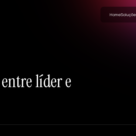
Home
Soluçõe
entre líder e