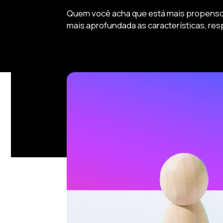
Quem você acha que está mais propenso a
mais aprofundada as características, res