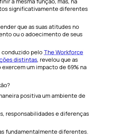
finir a mesma função, mas, na
tos significativamente diferentes
tender que as suas atitudes no
mento ou o adoecimento de seus
o conduzido pelo
The Workforce
ções distintas
, revelou que as
ho exercem um impacto de 69% na
xão?
maneira positiva um ambiente de
s, responsabilidades e diferenças
as fundamentalmente diferentes.