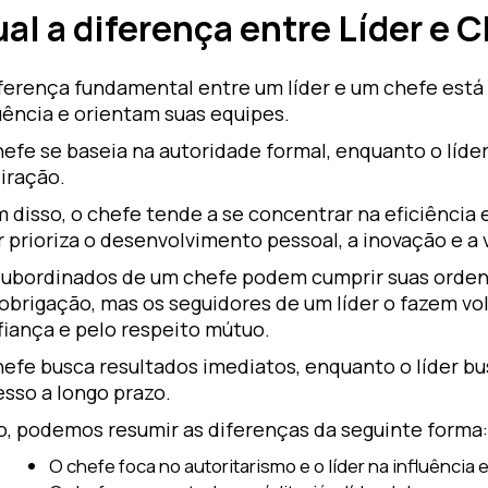
al a diferença entre Líder e 
iferença fundamental entre um líder e um chefe est
uência e orientam suas equipes.
efe se baseia na autoridade formal, enquanto o líder
iração.
 disso, o chefe tende a se concentrar na eficiência
r prioriza o desenvolvimento pessoal, a inovação e a 
subordinados de um chefe podem cumprir suas orden
 obrigação, mas os seguidores de um líder o fazem v
fiança e pelo respeito mútuo.
hefe busca resultados imediatos, enquanto o líder b
sso a longo prazo.
o, podemos resumir as diferenças da seguinte forma
O chefe foca no autoritarismo e o líder na influência 