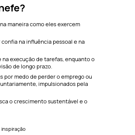
Chefe?
á na maneira como eles exercem
 confia na influência pessoal e na
 e na execução de tarefas, enquanto o
visão de longo prazo.
s por medo de perder o emprego ou
oluntariamente, impulsionados pela
usca o crescimento sustentável e o
:
e inspiração