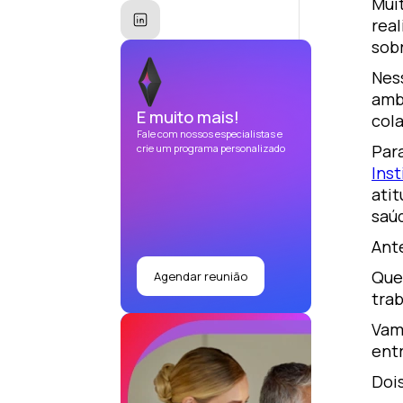
Muit
rea
sob
Nes
amb
E muito mais!
col
Fale com nossos especialistas e
Par
crie um programa personalizado
Inst
ati
saú
Ante
Que
Agendar reunião
trab
Vam
entr
Doi