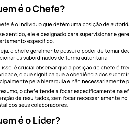
em é o Chefe?
hefe é o indivíduo que detém uma posição de autori
e sentido, ele é designado para supervisionar e ger
artamento específico.
seja, o chefe geralmente possui o poder de tomar de
cionar os subordinados de forma autoritária.
 isso, é crucial observar que a posição de chefe é 
oridade, o que significa que a obediência dos subord
ncipalmente pela hierarquia e não necessariamente p
esumo, o chefe tende a focar especificamente na efi
enção de resultados, sem focar necessariamente no
tal dos seus colaboradores.
em é o Líder?