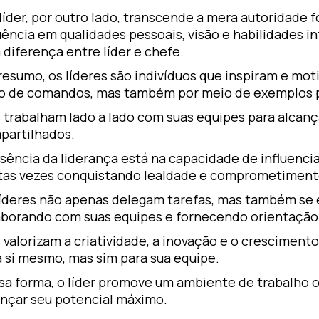
íder, por outro lado, transcende a mera autoridade f
uência em qualidades pessoais, visão e habilidades i
diferença entre líder e chefe.
resumo, os líderes são indivíduos que inspiram e mo
o de comandos, mas também por meio de exemplos pe
s trabalham lado a lado com suas equipes para alcanç
partilhados.
sência da liderança está na capacidade de influenciar
tas vezes conquistando lealdade e comprometiment
líderes não apenas delegam tarefas, mas também se 
aborando com suas equipes e fornecendo orientação
 valorizam a criatividade, a inovação e o crescimen
a si mesmo, mas sim para sua equipe.
sa forma, o líder promove um ambiente de trabalho o
ançar seu potencial máximo.