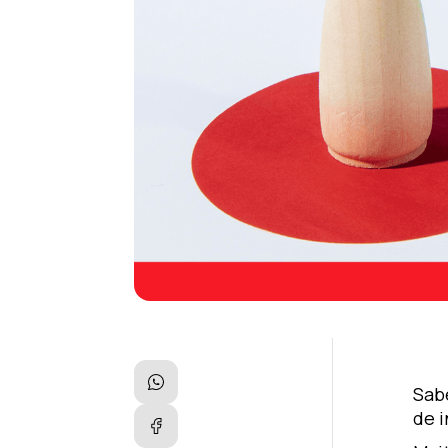
Sab
de 