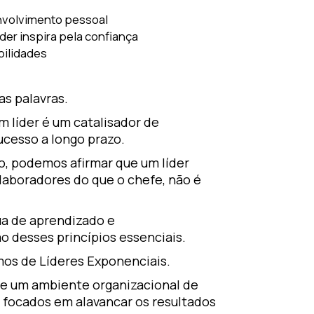
envolvimento pessoal
der inspira pela confiança
bilidades
as palavras.
 líder é um catalisador de
cesso a longo prazo.
o, podemos afirmar que um líder
olaboradores do que o chefe, não é
ua de aprendizado e
 desses princípios essenciais.
os de Líderes Exponenciais.
de um ambiente organizacional de
 focados em alavancar os resultados