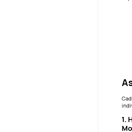
As
Cad
indi
1.
Mo