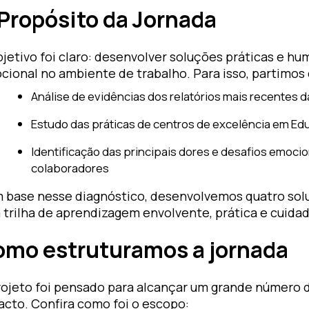
Propósito da Jornada
bjetivo foi claro: desenvolver soluções práticas e h
ional no ambiente de trabalho. Para isso, partimos d
Análise de evidências dos relatórios mais recentes
Estudo das práticas de centros de excelência em Ed
Identificação das principais dores e desafios emocio
colaboradores
 base nesse diagnóstico, desenvolvemos quatro solu
 trilha de aprendizagem envolvente, prática e cui
mo estruturamos a jornada
rojeto foi pensado para alcançar um grande número 
acto. Confira como foi o escopo: