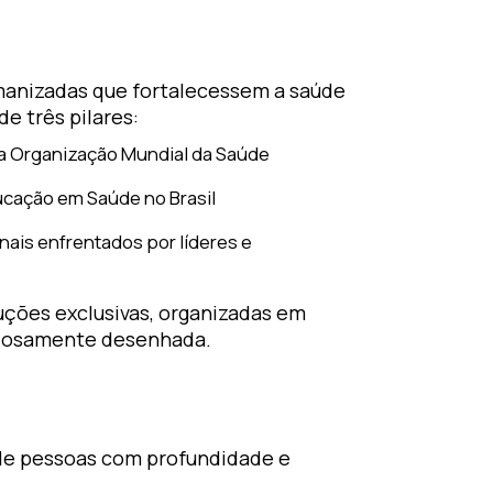
umanizadas que fortalecessem a saúde
e três pilares:
 da Organização Mundial da Saúde
ucação em Saúde no Brasil
nais enfrentados por líderes e
ções exclusivas, organizadas em
dadosamente desenhada.
de pessoas com profundidade e