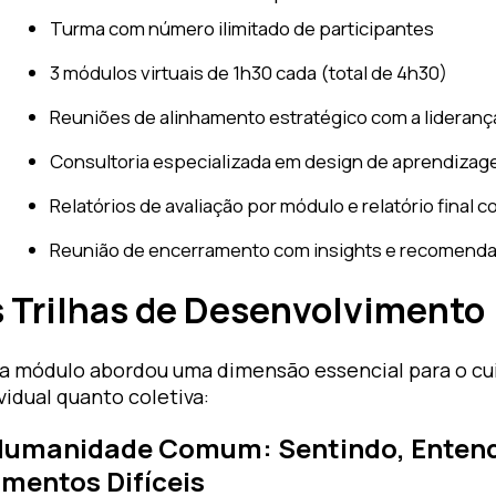
Turma com número ilimitado de participantes
3 módulos virtuais de 1h30 cada (total de 4h30)
Reuniões de alinhamento estratégico com a lideranç
Consultoria especializada em design de aprendiza
Relatórios de avaliação por módulo e relatório final 
Reunião de encerramento com insights e recomenda
 Trilhas de Desenvolvimento
a módulo abordou uma dimensão essencial para o cu
vidual quanto coletiva:
 Humanidade Comum: Sentindo, Enten
mentos Difíceis