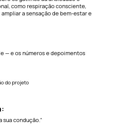
nal, como respiração consciente,
 ampliar a sensação de bem-estar e
ade — e os números e depoimentos
o do projeto
m:
a sua condução.”