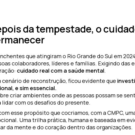
pois da tempestade, o cuidad
ermanecer
enchentes que atingiram o Rio Grande do Sul em 202
oas colaboradores, líderes e famílias. Exigindo das 
ração:
cuidado real com a saúde mental
.
 cenário de reconstrução, ficou evidente que
invest
onal, e sim essencial.
bre criar ambientes onde as pessoas possam se senti
 lidar com os desafios do presente.
 com esse propósito que cocriamos, com a CMPC, um
cional. Uma trilha prática, humana e baseada em evi
dar da mente e do coração dentro das organizações.