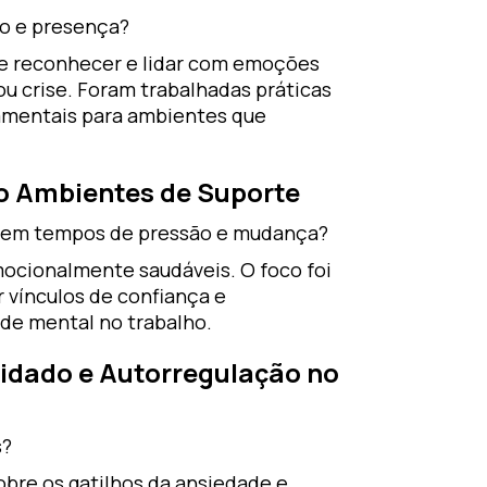
o e presença?
de reconhecer e lidar com emoções
u crise. Foram trabalhadas práticas
damentais para ambientes que
do Ambientes de Suporte
 — em tempos de pressão e mudança?
mocionalmente saudáveis. O foco foi
 vínculos de confiança e
úde mental no trabalho.
uidado e Autorregulação no
s?
bre os gatilhos da ansiedade e