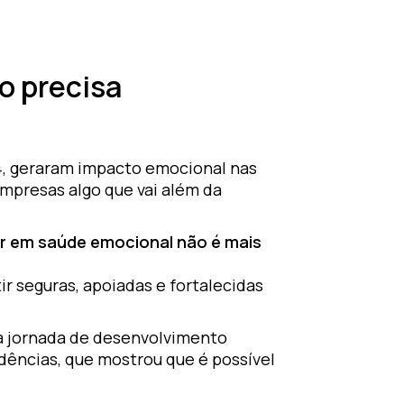
o precisa
4, geraram impacto emocional nas
empresas algo que vai além da
ir em saúde emocional não é mais
r seguras, apoiadas e fortalecidas
a jornada de desenvolvimento
dências, que mostrou que é possível