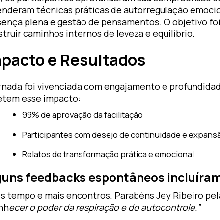
enderam técnicas práticas de autorregulação emocio
sença plena e gestão de pensamentos. O objetivo foi
truir caminhos internos de leveza e equilíbrio.
pacto e Resultados
ornada foi vivenciada com engajamento e profundid
letem esse impacto:
99% de aprovação da facilitação
Participantes com desejo de continuidade e expansã
Relatos de transformação prática e emocional
guns feedbacks espontâneos incluíra
is tempo e mais encontros. Parabéns Jey Ribeiro pel
nh
ecer o poder da respiração e do autocontrole.”