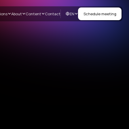
EN
ions
About
Content
Contact
Schedule meeting