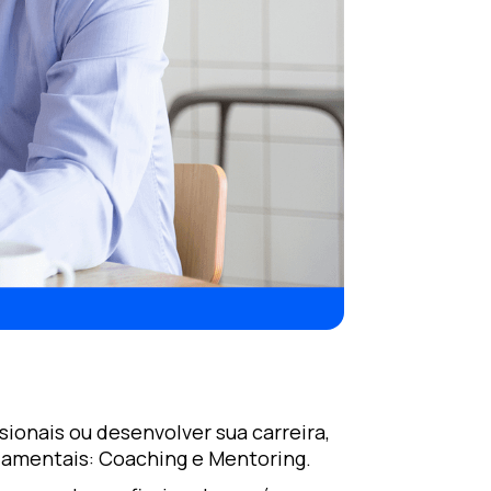
ionais ou desenvolver sua carreira,
ndamentais: Coaching e Mentoring.