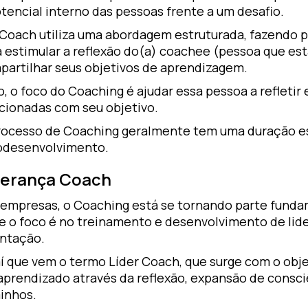
tencial interno das pessoas frente a um desafio.
Coach utiliza uma abordagem estruturada, fazendo p
a estimular a reflexão do(a) coachee (pessoa que es
partilhar seus objetivos de aprendizagem.
o, o foco do Coaching é ajudar essa pessoa a refleti
acionadas com seu objetivo.
rocesso de Coaching geralmente tem uma duração esp
odesenvolvimento.
derança Coach
 empresas, o Coaching está se tornando parte fundam
e o foco é no treinamento e desenvolvimento de lid
entação.
í que vem o termo Líder Coach, que surge com o obje
aprendizado através da reflexão, expansão de consci
nhos.​ ​