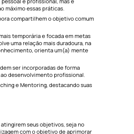
essoal e profissional, mas é
o máximo essas práticas.
mbora compartilhem o objetivo comum
mais temporária e focada em metas
olve uma relação mais duradoura, na
conhecimento, orienta um(a) mente
odem ser incorporadas de forma
ao desenvolvimento profissional.
ching e Mentoring, destacando suas
atingirem seus objetivos, seja no
dizagem com o objetivo de aprimorar