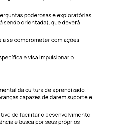
erguntas poderosas e exploratórias
tá sendo orientada), que deverá
r e a se comprometer com ações
ecífica e visa impulsionar o
ental da cultura de aprendizado,
eranças capazes de darem suporte e
tivo de facilitar o desenvolvimento
ência e busca por seus próprios