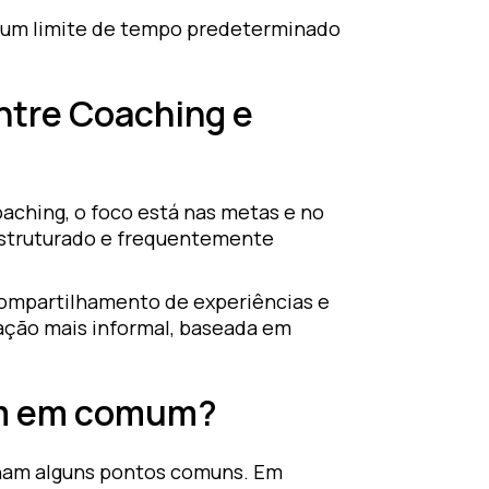
m um limite de tempo predeterminado
entre Coaching e
aching, o foco está nas metas e no
estruturado e frequentemente
compartilhamento de experiências e
ação mais informal, baseada em
êm em comum?
lham alguns pontos comuns. Em