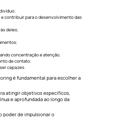
divíduo;
ão e contribuir para o desenvolvimento das
rás deles;
gamentos;
icando concentração e atenção,
onto de contato;
 ser capazes.
oring é fundamental para escolher a
 atingir objetivos específicos,
ínua e aprofundada ao longo da
 poder de impulsionar o