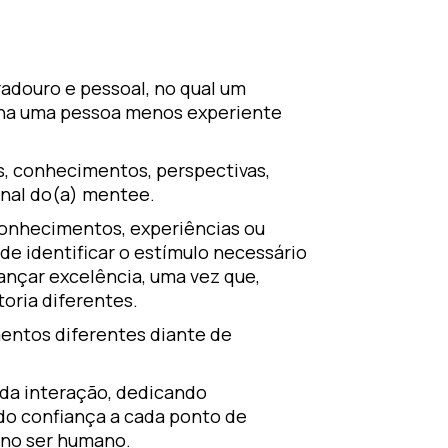
radouro e pessoal, no qual um
elha uma pessoa menos experiente
s, conhecimentos, perspectivas,
onal do(a) mentee.
conhecimentos, experiências ou
 de identificar o estímulo necessário
ançar excelência, uma vez que,
oria diferentes.
ntos diferentes diante de
e da interação, dedicando
do confiança a cada ponto de
 no ser humano.