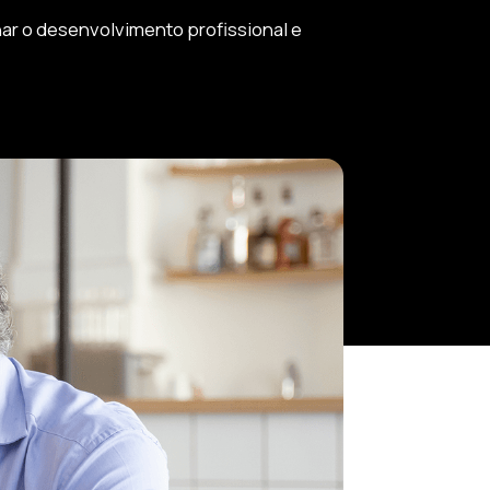
ar o desenvolvimento profissional e