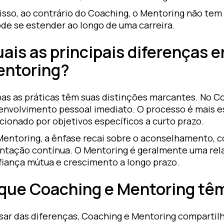
 isso, ao contrário do Coaching, o Mentoring não te
ode se estender ao longo de uma carreira.
ais as principais diferenças 
ntoring?
as as práticas têm suas distinções marcantes. No Co
envolvimento pessoal imediato. O processo é mais 
cionado por objetivos específicos a curto prazo.
Mentoring, a ênfase recai sobre o aconselhamento, 
entação contínua. O Mentoring é geralmente uma rel
fiança mútua e crescimento a longo prazo.
que Coaching e Mentoring t
sar das diferenças, Coaching e Mentoring comparti