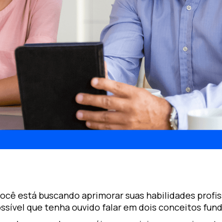
ocê está buscando aprimorar suas habilidades profiss
ossível que tenha ouvido falar em dois conceitos fu