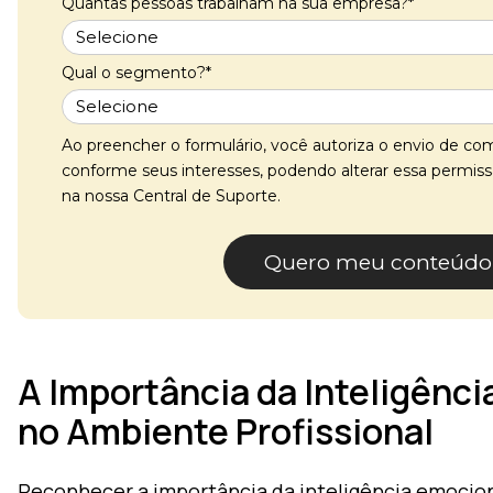
Quantas pessoas trabalham na sua empresa?*
Qual o segmento?*
Ao preencher o formulário, você autoriza o envio de c
conforme seus interesses, podendo alterar essa permi
na nossa Central de Suporte.
Quero meu conteúdo
A Importância da Inteligênc
no Ambiente Profissional
Reconhecer a importância da inteligência emocio