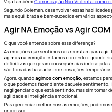
Veja também:
Comunicação Não-Violenta: como est
Segundo Goleman, desenvolver essas habilidades p
mais equilibrada e bem-sucedida em vários aspect
Agir NA Emoção vs Agir CO
O que você entende sobre essa diferença?
As emoções que sentimos nos recrutam para agir.
agimos na emoção
estamos correndo o grande ris
definitivas que geram consequências indesejadas. 
são tomadas baseadas em sensações temporárias
Agora, quando
agimos com emoção,
estamos pen
o que podemos fazer diante daquele sentimento. Is
negligenciar o que está sentindo, mas sim tomar 
agilidade e inteligência emocional.
Para gerenciar melhor nossas emoções, podemos s
processo: