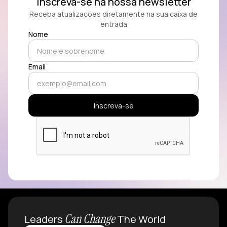
Inscreva-se na nossa newsletter
Receba atualizações diretamente na sua caixa de
entrada
Nome
Email
Can Change
Leaders
The World