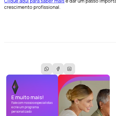
Clique aqui para saber mais
e dar um passo import
crescimento profissional.
E muito mais!
Fale com nossos especialistas
e crie um programa
personalizado