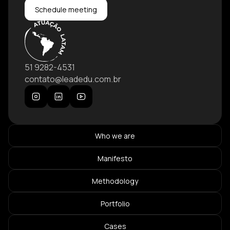
Schedule meeting
51 9282-4531
contato@leadedu.com.br
Who we are
Manifesto
Methodology
Portfolio
Cases