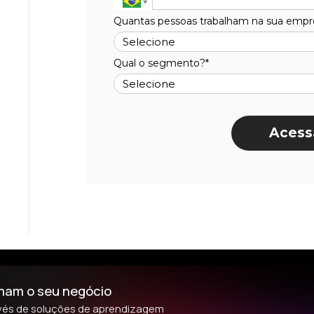
Quantas pessoas trabalham na sua empr
Qual o segmento?*
Acess
rmam o seu negócio
avés de soluções de aprendizagem