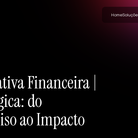
Home
Soluçõe
tiva Financeira |
ica: do
ciso ao Impacto