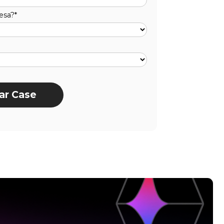
esa?*
ar Case