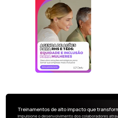
Treinamentos de alto impacto que transfo
Impulsione o desenvolvimento dos colaboradores atr