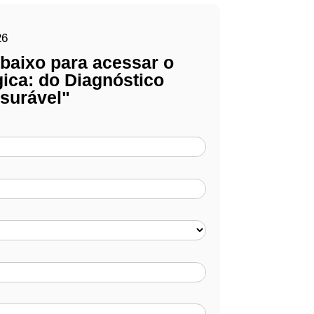
baixo para acessar o
ica: do Diagnóstico
surável​"