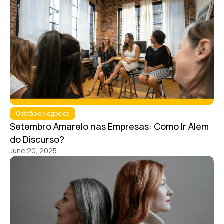
Gestão e Negócios
Setembro Amarelo nas Empresas: Como Ir Além
do Discurso?
June 20, 2025