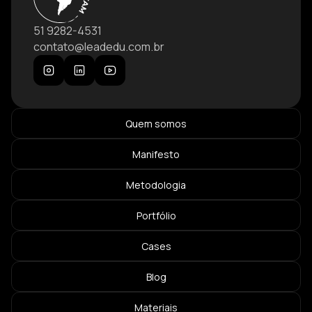
51 9282-4531
contato@leadedu.com.br
Quem somos
Manifesto
Metodologia
Portfólio
Cases
Blog
Materiais