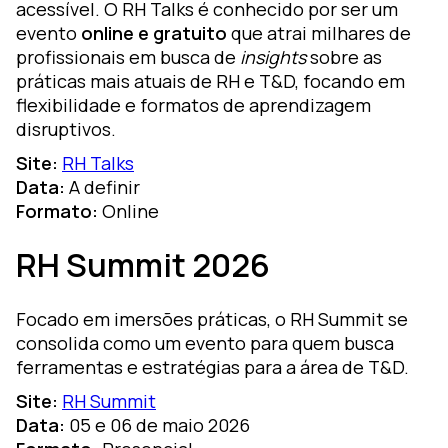
acessível. O RH Talks é conhecido por ser um
evento
online e gratuito
que atrai milhares de
profissionais em busca de
insights
sobre as
práticas mais atuais de RH e T&D, focando em
flexibilidade e formatos de aprendizagem
disruptivos.
Site:
RH Talks
Data:
A definir
Formato:
Online
RH Summit 2026
Focado em imersões práticas, o RH Summit se
consolida como um evento para quem busca
ferramentas e estratégias para a área de T&D.
Site:
RH Summit
Data:
05 e 06 de maio 2026