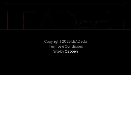
Copyright 2025 LEADedu
Termos e Condições
Site by
Cappen