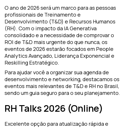
ormação
O ano de 2026 será um marco para as pessoas
m
profissionais de Treinamento e
earning
Desenvolvimento (T&D) e Recursos Humanos
(RH). Com o impacto da IA Generativa
esign
consolidado e a necessidade de comprovar o
ozZ –
ROI de T&D mais urgente do que nunca, os
lataforma
eventos de 2026 estarão focados em People
gital
Analytics Avançado, Liderança Exponencial e
Reskilling Estratégico.
Para ajudar você a organizar sua agenda de
desenvolvimento e networking, destacamos os
eventos mais relevantes de T&D e RH no Brasil,
sendo um guia seguro para o seu planejamento.
RH Talks 2026 (Online)
Excelente opção para atualização rápida e