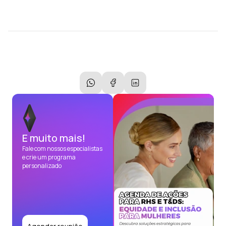
E muito mais!
Fale com nossos especialistas
e crie um programa
personalizado