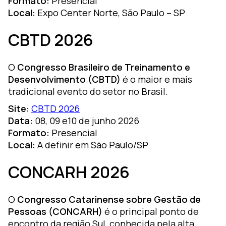
Formato:
Presencial
Local:
Expo Center Norte, São Paulo – SP
CBTD 2026
O
Congresso Brasileiro de Treinamento e
Desenvolvimento (CBTD)
é o maior e mais
tradicional evento do setor no Brasil.
Site:
CBTD 2026
Data:
08, 09 e10 de junho 2026
Formato:
Presencial
Local:
A definir em São Paulo/SP
CONCARH 2026
O
Congresso Catarinense sobre Gestão de
Pessoas (CONCARH)
é o principal ponto de
encontro da região Sul, conhecida pela alta