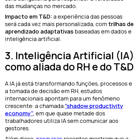
das mudanças no mercado.
Impacto em T&D:
a experiência das pessoas
será cada vez mais personalizada, com
trilhas de
aprendizado adaptativas
baseadas em dados e
inteligência artificial.
3. Inteligência Artificial (IA)
como aliada do RH e do T&D
A IA já está transformando funções, processos e
a tomada de decisão em RH, estudos
internacionais apontam para um fenômeno
crescente: a chamada
“shadow productivity
economy”
, em que quase metade dos
trabalhadores utiliza IA sem comunicar aos
gestores.
Além disso,
pesquisas
recentes mostram que a