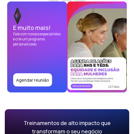
E muito mais!
Fale com nossos especialistas
e crie um programa
personalizado
Agendar reunião
Treinamentos de alto impacto que
transformam o seu negócio