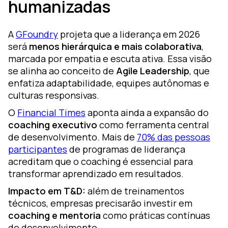
humanizadas
A
GFoundry
projeta que a liderança em 2026
será
menos hierárquica e mais colaborativa
,
marcada por empatia e escuta ativa. Essa visão
se alinha ao conceito de
Agile Leadership
, que
enfatiza adaptabilidade, equipes autônomas e
culturas responsivas.
O
Financial Times
aponta ainda a expansão do
coaching executivo
como ferramenta central
de desenvolvimento. Mais de
70% das pessoas
participantes
de programas de liderança
acreditam que o coaching é essencial para
transformar aprendizado em resultados.
Impacto em T&D:
além de treinamentos
técnicos, empresas precisarão investir em
coaching e mentoria
como práticas contínuas
de desenvolvimento.