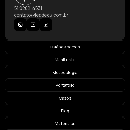
51 9282-4531
contato@leadedu.com.br
Quiénes somos
Manifiesto
Metodología
Portafolio
Casos
Blog
Materiales