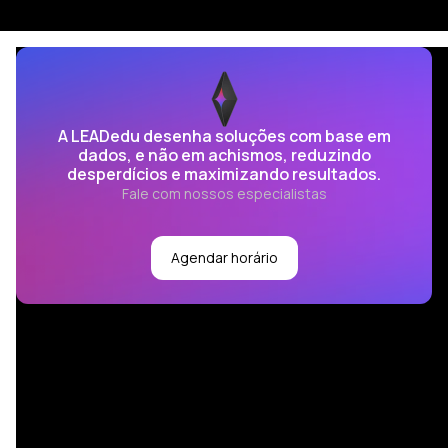
A LEADedu desenha soluções com base em
dados, e não em achismos, reduzindo
desperdícios e maximizando resultados.
Fale com nossos especialistas
Agendar horário
Desenvolvimento
Aprendizagem Estratégica começa com