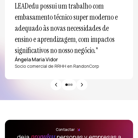
LEADedu possui um trabalho com 
embasamento técnico super moderno e 
adequado às novas necessidades de 
ensino e aprendizagem, com impactos 
significativos no nosso negócio."
Ángela Maria Vidor
Socio comercial de RRHH en RandonCorp
Contactar
propulsar
deja
personas y empresas a