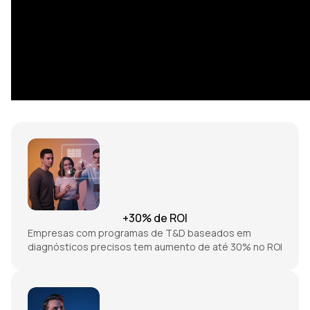
Diagnóstico Estratégico
Empresas que investem em diagnósticos de T&D aumentam
significativamente a eficácia de seus programas de
aprendizagem:
+30% de ROI
Empresas com programas de T&D baseados em
diagnósticos precisos tem aumento de até 30% no ROI