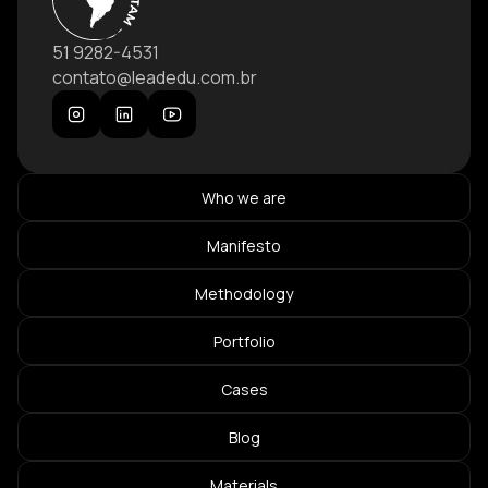
51 9282-4531
contato@leadedu.com.br
Who we are
Manifesto
Methodology
Portfolio
Cases
Blog
Materials