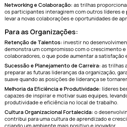
Networking e Colaboração:
as trilhas proporcion
os participantes interagirem com outros líderes e 
levar a novas colaborações e oportunidades de ap
Para as Organizações:
Retenção de Talentos:
investir no desenvolvimen
demonstra um compromisso com o crescimento e 
colaboradores, o que pode aumentar a satisfação 
Sucessão e Planejamento de Carreira:
as trilhas 
preparar as futuras lideranças da organização, ga
suave quando as posições de liderança se tornare
Melhoria da Eficiência e Produtividade:
líderes be
capazes de inspirar e motivar suas equipes, levan
produtividade e eficiência no local de trabalho.
Cultura Organizacional Fortalecida:
o desenvolvi
contribui para uma cultura de aprendizado e cres
criando um ambiente mais positivo e inovador.