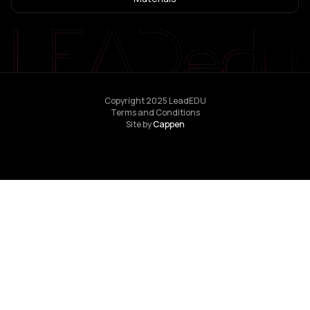
Copyright 2025 LeadEDU
Terms and Conditions
Site by
Cappen