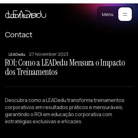
are
Cases
Content
Menu
Manifesto
Contact
Blog
or
27 November 2023
ompanies
LEADedu
Methodology
ROI: Como a LEADedu Mensura o Impacto
stomized
Materials
dos Treinamentos
ograms
ersonalized
raining
Portfolio
eam
Descubra como a LEADedu transforma treinamentos
uilding
corporativos em resultados práticos e mensuráveis,
ectures
garantindo o ROI em educação corporativa com
estratégias exclusivas e eficazes.
eadership
evelopment