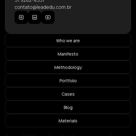
51 9282-4531
contato@leadedu.com.br
Who we are
Manifesto
Methodology
Portfolio
Cases
Blog
Materials