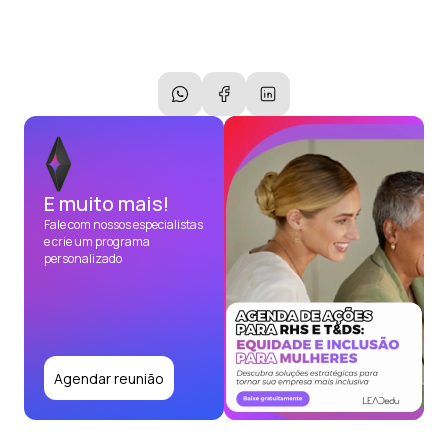
E muito mais!
Fale com nossos especialistas
e crie um programa
personalizado
Agendar reunião