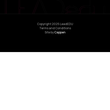
Copyright 2025 LeadEDU
Terms and Conditions
Site by
Cappen