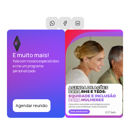
E muito mais!
Fale com nossos especialistas
e crie um programa
personalizado
Agendar reunião