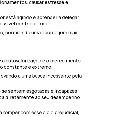
cionamentos, causar estresse e
r está agindo e aprender a delegar
possível controlar tudo.
ação, permitindo uma abordagem mais
e a autovalorização e o merecimento
ço constante e extremo.
, levando a uma busca incessante pela
 se sentem esgotadas e incapazes
gada diretamente ao seu desempenho
 romper com esse ciclo prejudicial,