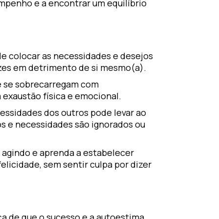
penho e a encontrar um equilíbrio
de colocar as necessidades e desejos
vezes em detrimento de si mesmo(a).
e se sobrecarregam com
 exaustão física e emocional.
essidades dos outros pode levar ao
os e necessidades são ignorados ou
 agindo e aprenda a estabelecer
felicidade, sem sentir culpa por dizer
ça de que o sucesso e a autoestima