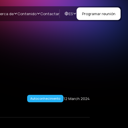
ES
erca de
Contenido
Contactar
Programar reunión
12 March 2024
Autoconhecimento