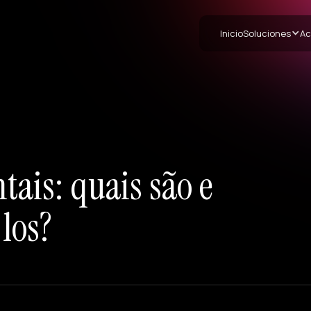
Inicio
Soluciones
Ac
ais: quais são e
los?