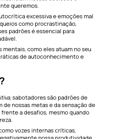
mente queremos.
autocrítica excessiva e emoções mal
oqueios como procrastinação,
ses padrões é essencial para
udável.
es mentais, como eles atuam no seu
práticas de autoconhecimento e
?
itiva
, sabotadores são padrões de
 de nossas metas e da sensação de
l frente a desafios, mesmo quando
reza.
omo vozes internas críticas,
negativamente nossa produtividade,