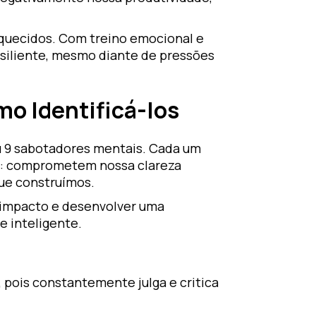
aquecidos. Com treino emocional e
resiliente, mesmo diante de pressões
o Identificá-los
u 9 sabotadores mentais. Cada um
m: comprometem nossa clareza
ue construímos.
 impacto e desenvolver uma
e inteligente.
 pois constantemente julga e critica