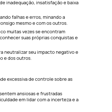
e inadequação, insatisfação e baixa
ando falhas e erros, minando a
 consigo mesmo e com os outros.
ico muitas vezes se encontram
conhecer suas próprias conquistas e
a neutralizar seu impacto negativo e
o e dos outros.
de excessiva de controle sobre as
sentem ansiosas e frustradas
culdade em lidar com a incerteza e a