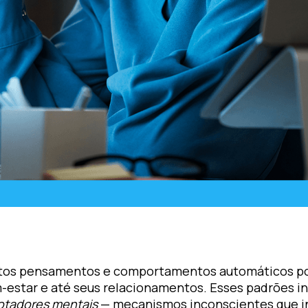
tos pensamentos e comportamentos automáticos po
-estar e até seus relacionamentos. Esses padrões i
otadores mentais
— mecanismos inconscientes que in