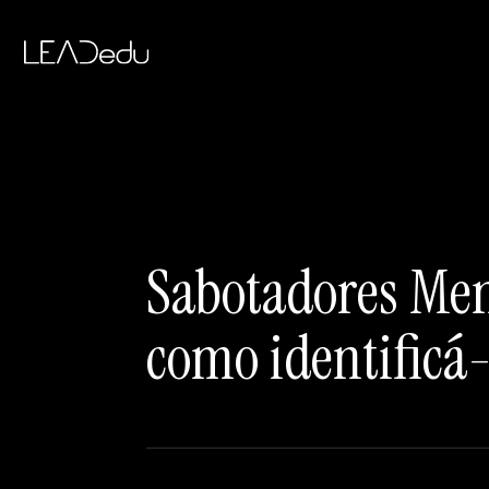
Sabotadores Ment
como identificá-