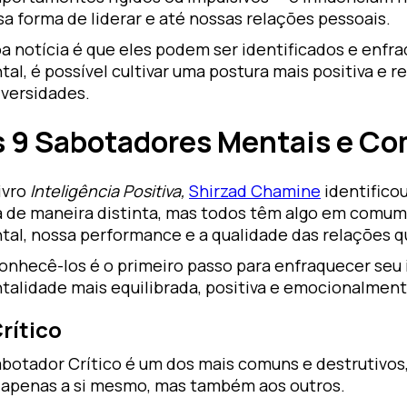
a forma de liderar e até nossas relações pessoais.
oa notícia é que eles podem ser identificados e enfr
al, é possível cultivar uma postura mais positiva e 
dversidades.
 9 Sabotadores Mentais e Com
ivro
Inteligência Positiva,
Shirzad Chamine
identifico
a de maneira distinta, mas todos têm algo em comu
tal, nossa performance e a qualidade das relações q
onhecê-los é o primeiro passo para enfraquecer seu
talidade mais equilibrada, positiva e emocionalment
Crítico
botador Crítico é um dos mais comuns e destrutivos,
 apenas a si mesmo, mas também aos outros.