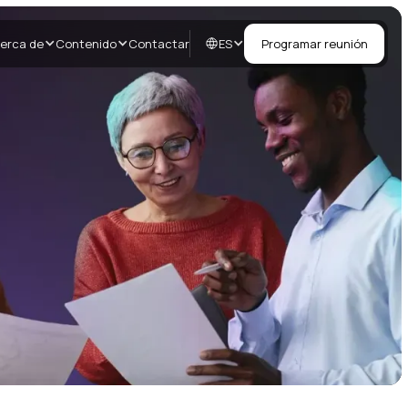
ES
erca de
Contenido
Contactar
Programar reunión