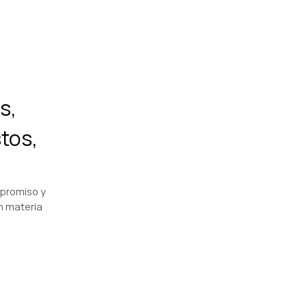
s,
tos,
promiso y
en materia