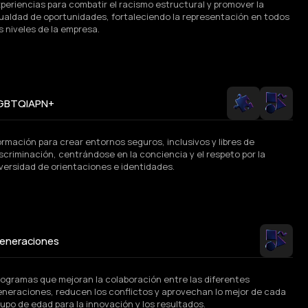
periencias para combatir el racismo estructural y promover la
gualdad de oportunidades, fortaleciendo la representación en todos
s niveles de la empresa.
GBTQIAPN+
rmación para crear entornos seguros, inclusivos y libres de
scriminación, centrándose en la conciencia y el respeto por la
iversidad de orientaciones e identidades.
eneraciones
rogramas que mejoran la colaboración entre las diferentes
eneraciones, reducen los conflictos y aprovechan lo mejor de cada
upo de edad para la innovación y los resultados.