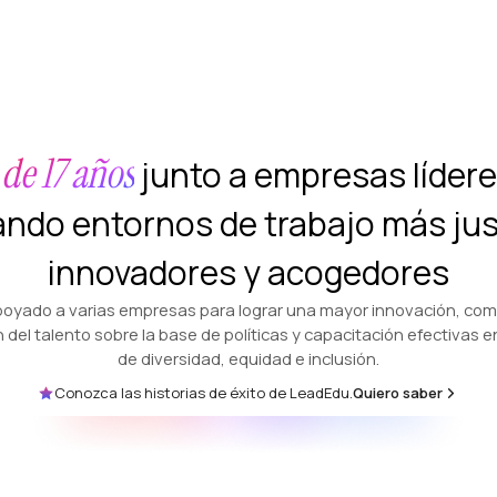
 de 17 años
junto a empresas lídere
ando entornos de trabajo más jus
innovadores y acogedores
oyado a varias empresas para lograr una mayor innovación, com
 del talento sobre la base de políticas y capacitación efectivas 
de diversidad, equidad e inclusión.
Conozca las historias de éxito de LeadEdu.
Quiero saber