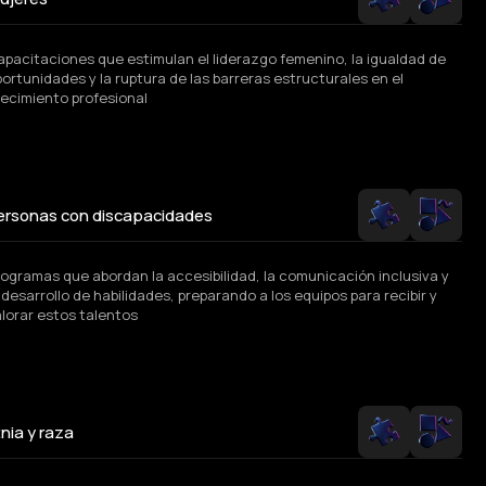
apacitaciones que estimulan el liderazgo femenino, la igualdad de
ortunidades y la ruptura de las barreras estructurales en el
recimiento profesional
ersonas con discapacidades
rogramas que abordan la accesibilidad, la comunicación inclusiva y
 desarrollo de habilidades, preparando a los equipos para recibir y
alorar estos talentos
tnia y raza