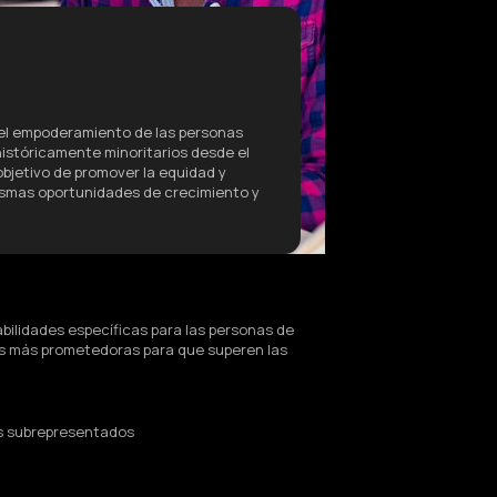
s
y el empoderamiento de las personas
istóricamente minoritarios desde el
 objetivo de promover la equidad y
ismas oportunidades de crecimiento y
bilidades específicas para las personas de
s más prometedoras para que superen las
s subrepresentados