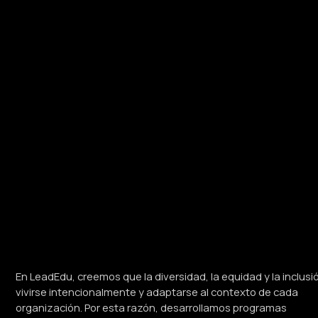
En LeadEdu, creemos que la diversidad, la equidad y la inclus
vivirse intencionalmente y adaptarse al contexto de cada
organización. Por esta razón, desarrollamos programas