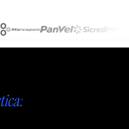
tica: