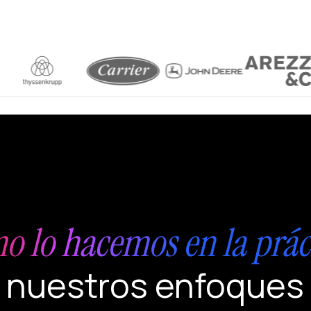
 lo hacemos en la prác
nuestros enfoques