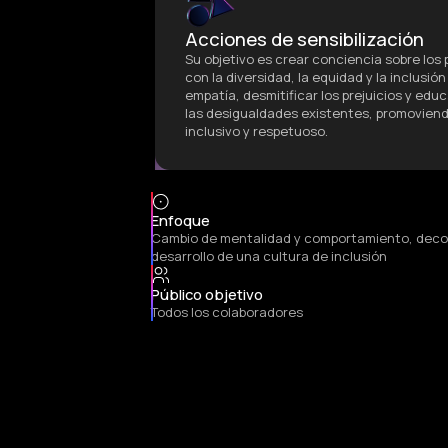
Acciones de sensibilización
Su objetivo es crear conciencia sobre los
con la diversidad, la equidad y la inclusión
empatía, desmitificar los prejuicios y edu
las desigualdades existentes, promovien
inclusivo y respetuoso.
Enfoque
Cambio de mentalidad y comportamiento, decon
desarrollo de una cultura de inclusión
Público objetivo
Todos los colaboradores