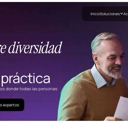
Inicio
Soluciones
Ac
e diversidad
 práctica
ivos donde todas las personas
s expertos