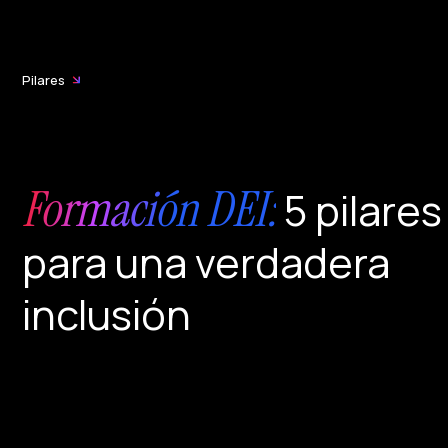
Pilares
Formación DEI:
5 pilares
para una verdadera
inclusión