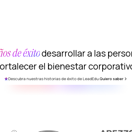
ños de éxito
desarrollar a las pers
fortalecer el bienestar corporativ
Descubra nuestras historias de éxito de LeadEdu.
Quiero saber