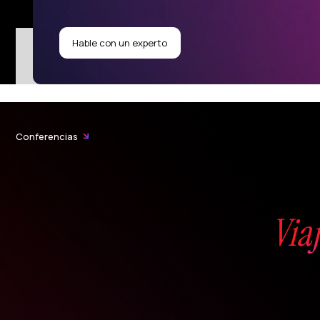
Hable con un experto
Conferencias
Via