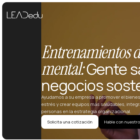
Entrenamientos d
mental:
Gente s
negocios sost
Ayudamos a su empresa a promover el bienesta
estrés y crear equipos más saludables, integr
personas en la estrategia organizacional.
Solicita una cotización
Hable con nuestro