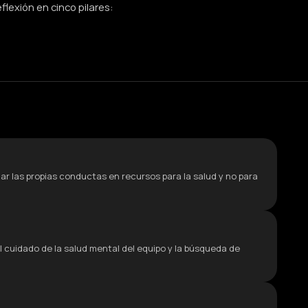
flexión en cinco pilares:
ar las propias conductas en recursos para la salud y no para
l cuidado de la salud mental del equipo y la búsqueda de