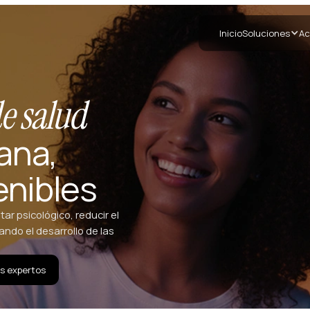
Inicio
Soluciones
Ac
e salud
ana,
enibles
r psicológico, reducir el
ando el desarrollo de las
s expertos