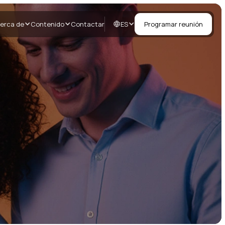
ES
erca de
Contenido
Contactar
Programar reunión