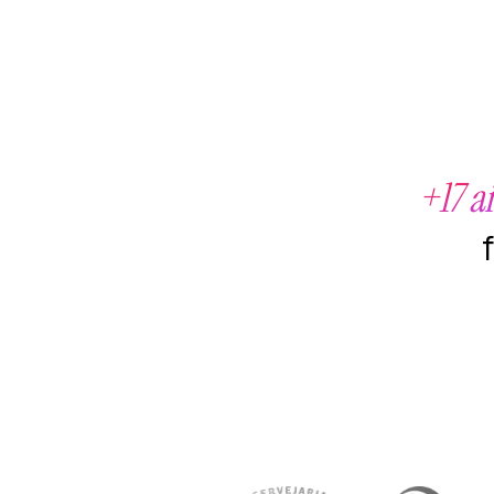
+17 a