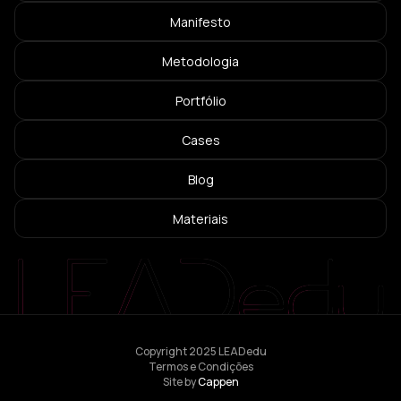
Manifesto
Metodologia
Portfólio
Cases
Blog
Materiais
Copyright 2025 LEADedu
Termos e Condições
Site by
Cappen