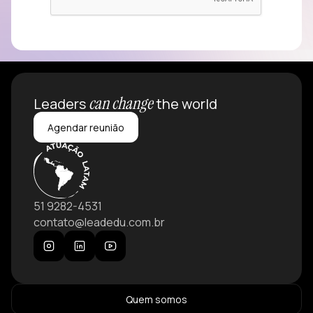
can change
Leaders
the world
Agendar reunião
51 9282-4531
contato@leadedu.com.br
Quem somos