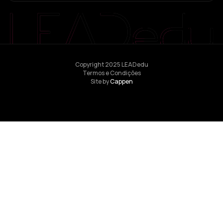
Copyright 2025 LEADedu
Termos e Condições
Site by
Cappen