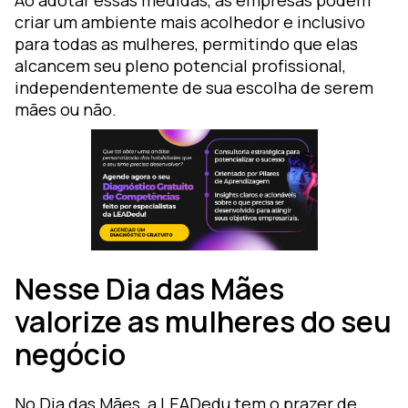
Ao adotar essas medidas, as empresas podem
criar um ambiente mais acolhedor e inclusivo
para todas as mulheres, permitindo que elas
alcancem seu pleno potencial profissional,
independentemente de sua escolha de serem
mães ou não.
Nesse Dia das Mães
valorize as mulheres do seu
negócio
No Dia das Mães, a LEADedu tem o prazer de