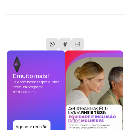
E muito mais!
Fale com nossos especialistas
e crie um programa
personalizado
Agendar reunião