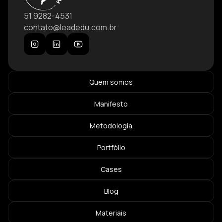
51 9282-4531
contato@leadedu.com.br
Quem somos
Manifesto
Metodologia
Portfólio
Cases
Blog
Materiais