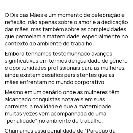
ormação
m
O Dia das Mães é um momento de celebração e
earning
reflexão, não apenas sobre o amor e a dedicação
das mães, mas também sobre as complexidades
esign
que permeiam a maternidade, especialmente no
ozZ –
contexto do ambiente de trabalho.
lataforma
Embora tenhamos testemunhado avanços
gital
significativos em termos de igualdade de gênero
e oportunidades profissionais para as mulheres,
ainda existem desafios persistentes que as
mães enfrentam no mundo corporativo.
Mesmo em um cenário onde as mulheres têm
alcançado conquistas notáveis em suas
carreiras, a realidade é que a maternidade
muitas vezes vem acompanhada de uma
"penalidade" no ambiente de trabalho.
Chamamos essa penalidade de “Paredão da