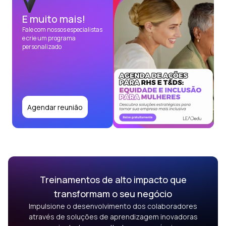
E muito mais!
Fale com nossos especialistas
e crie um programa
personalizado
Agendar reunião
Treinamentos de alto impacto que
transformam o seu negócio
Impulsione o desenvolvimento dos colaboradores
através de soluções de aprendizagem inovadoras