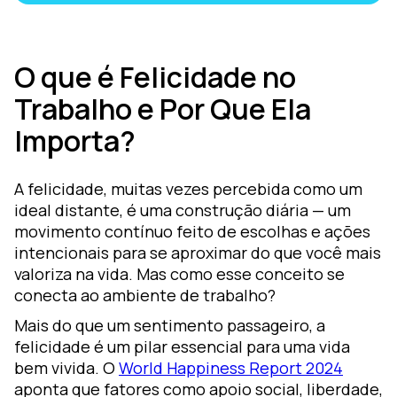
ormação
m
earning
O que é Felicidade no
esign
Trabalho e Por Que Ela
ozZ –
Importa?
lataforma
gital
A felicidade, muitas vezes percebida como um
ideal distante, é uma construção diária — um
movimento contínuo feito de escolhas e ações
intencionais para se aproximar do que você mais
valoriza na vida. Mas como esse conceito se
conecta ao ambiente de trabalho?
Mais do que um sentimento passageiro, a
felicidade é um pilar essencial para uma vida
bem vivida. O
World Happiness Report 2024
aponta que fatores como apoio social, liberdade,