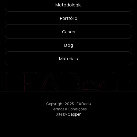
Metodologia
Portfólio
Cases
Blog
Materiais
Copyright 2025 LEADedu
Termos e Condições
Site by
Cappen