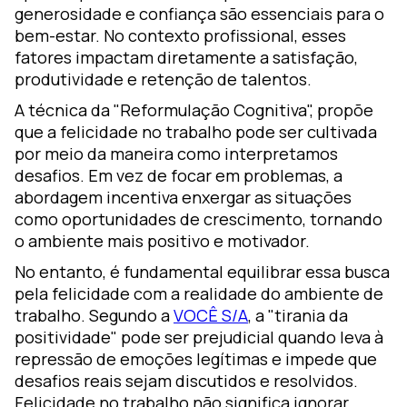
generosidade e confiança são essenciais para o
bem-estar. No contexto profissional, esses
fatores impactam diretamente a satisfação,
produtividade e retenção de talentos.
A técnica da "Reformulação Cognitiva", propõe
que a felicidade no trabalho pode ser cultivada
por meio da maneira como interpretamos
desafios. Em vez de focar em problemas, a
abordagem incentiva enxergar as situações
como oportunidades de crescimento, tornando
o ambiente mais positivo e motivador.
No entanto, é fundamental equilibrar essa busca
pela felicidade com a realidade do ambiente de
trabalho. Segundo a
VOCÊ S/A
, a "tirania da
positividade" pode ser prejudicial quando leva à
repressão de emoções legítimas e impede que
desafios reais sejam discutidos e resolvidos.
Felicidade no trabalho não significa ignorar