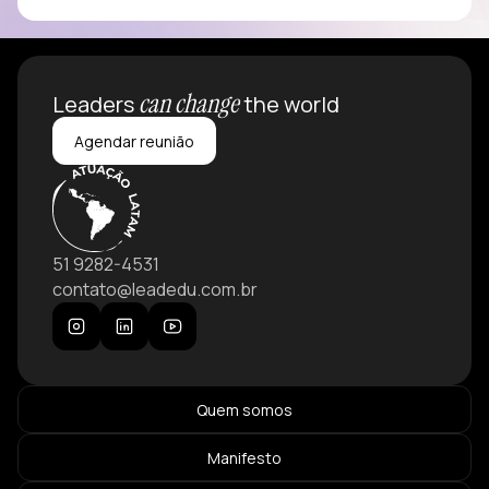
can change
Leaders
the world
Agendar reunião
51 9282-4531
contato@leadedu.com.br
Quem somos
Manifesto