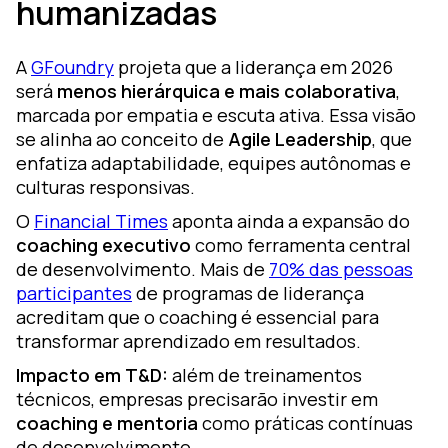
humanizadas
A
GFoundry
projeta que a liderança em 2026
será
menos hierárquica e mais colaborativa
,
marcada por empatia e escuta ativa. Essa visão
se alinha ao conceito de
Agile Leadership
, que
enfatiza adaptabilidade, equipes autônomas e
culturas responsivas.
O
Financial Times
aponta ainda a expansão do
coaching executivo
como ferramenta central
de desenvolvimento. Mais de
70% das pessoas
participantes
de programas de liderança
acreditam que o coaching é essencial para
transformar aprendizado em resultados.
Impacto em T&D:
além de treinamentos
técnicos, empresas precisarão investir em
coaching e mentoria
como práticas contínuas
de desenvolvimento.