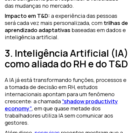
das mudanças no mercado.
Impacto em T&D:
a experiência das pessoas
será cada vez mais personalizada, com
trilhas de
aprendizado adaptativas
baseadas em dados e
inteligência artificial.
3. Inteligência Artificial (IA)
como aliada do RH e do T&D
A IA já está transformando funções, processos e
a tomada de decisão em RH, estudos
internacionais apontam para um fenômeno
crescente: a chamada
“shadow productivity
economy”
, em que quase metade dos
trabalhadores utiliza IA sem comunicar aos
gestores.
Além disso,
pesquisas
recentes mostram que a