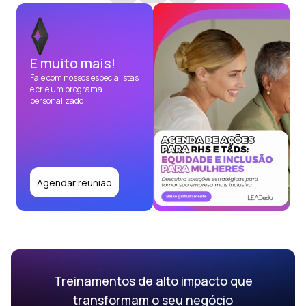
E muito mais!
Fale com nossos especialistas
e crie um programa
personalizado
Agendar reunião
Treinamentos de alto impacto que
transformam o seu negócio