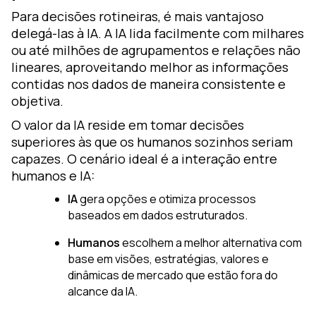
Para decisões rotineiras, é mais vantajoso
delegá-las à IA. A IA lida facilmente com milhares
ou até milhões de agrupamentos e relações não
lineares, aproveitando melhor as informações
contidas nos dados de maneira consistente e
objetiva.
O valor da IA reside em tomar decisões
superiores às que os humanos sozinhos seriam
capazes. O cenário ideal é a interação entre
humanos e IA:
IA
gera opções e otimiza processos
baseados em dados estruturados.
Humanos
escolhem a melhor alternativa com
base em visões, estratégias, valores e
dinâmicas de mercado que estão fora do
alcance da IA.