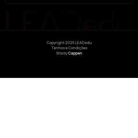
Copyright 2025 LEADedu
Termos e Condições
Site by
Cappen