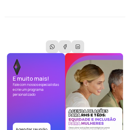
E muito mais!
Fale com nossos especialistas
e crie um programa
personalizado
Agendar reunião