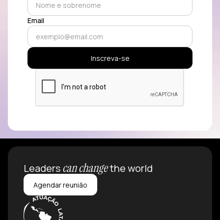
Email
can change
Leaders
the world
Agendar reunião