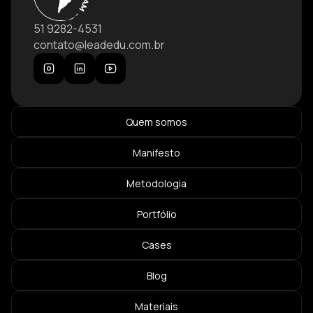
51 9282-4531
contato@leadedu.com.br
Quem somos
Manifesto
Metodologia
Portfólio
Cases
Blog
Materiais