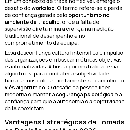
Em um contexto de trabalho flexível, emerge o
desafio do
workslop
. O termo refere-se à perda
de confiança gerada pelo
oportunismo no
ambiente de trabalho
, onde a falta de
supervisão direta mina a crença na medição
tradicional de desempenho e no
comprometimento da equipe.
Essa desconfiança cultural intensifica o impulso
das organizações em buscar métricas objetivas
e automatizadas. A busca por neutralidade via
algoritmos, para combater a subjetividade
humana, nos coloca diretamente no caminho do
viés algorítmico
. O desafio da pessoa líder
moderna é manter a
segurança psicológica
e a
confiança para que a autonomia e a objetividade
da IA coexistam.
Vantagens Estratégicas da Tomada