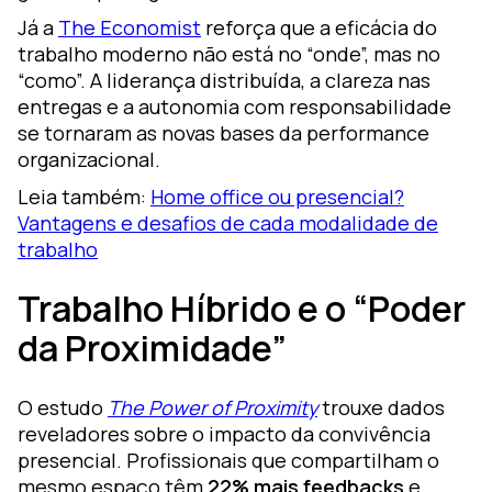
Já a
The Economist
reforça que a eficácia do
trabalho moderno não está no “onde”, mas no
“como”. A liderança distribuída, a clareza nas
entregas e a autonomia com responsabilidade
se tornaram as novas bases da performance
organizacional.
Leia também:
Home office ou presencial?
Vantagens e desafios de cada modalidade de
trabalho
Trabalho Híbrido e o “Poder
da Proximidade”
O estudo
The Power of Proximity
trouxe dados
reveladores sobre o impacto da convivência
presencial. Profissionais que compartilham o
mesmo espaço têm
22% mais feedbacks
e