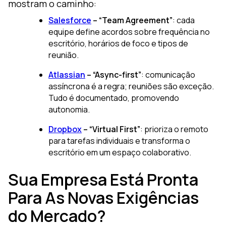
mostram o caminho:
Salesforce
– “Team Agreement”
: cada
equipe define acordos sobre frequência no
escritório, horários de foco e tipos de
reunião.
Atlassian
– “Async-first”
: comunicação
assíncrona é a regra; reuniões são exceção.
Tudo é documentado, promovendo
autonomia.
Dropbox
– “Virtual First”
: prioriza o remoto
para tarefas individuais e transforma o
escritório em um espaço colaborativo.
Sua Empresa Está Pronta
Para As Novas Exigências
do Mercado?