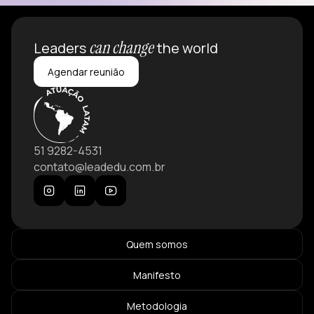
can change
Leaders
the world
Agendar reunião
51 9282-4531
contato@leadedu.com.br
Quem somos
Manifesto
Metodologia