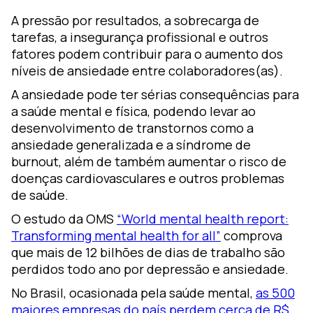
A pressão por resultados, a sobrecarga de
tarefas, a insegurança profissional e outros
fatores podem contribuir para o aumento dos
níveis de ansiedade entre colaboradores(as).
A ansiedade pode ter sérias consequências para
a saúde mental e física, podendo levar ao
desenvolvimento de transtornos como a
ansiedade generalizada e a síndrome de
burnout, além de também aumentar o risco de
doenças cardiovasculares e outros problemas
de saúde.
O estudo da OMS
“World mental health report:
Transforming mental health for all”
comprova
que mais de 12 bilhões de dias de trabalho são
perdidos todo ano por depressão e ansiedade.
No Brasil, ocasionada pela saúde mental,
as 500
maiores empresas do país perdem cerca de R$