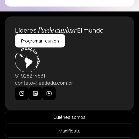
Puede cambiar
Líderes
El mundo
Programar reunión
51 9282-4531
contato@leadedu.com.br
Quiénes somos
Manifiesto