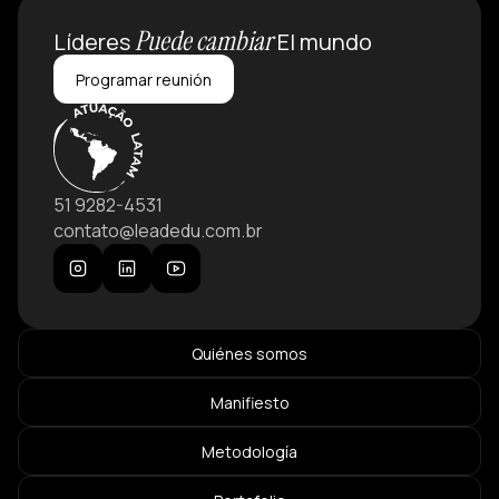
Puede cambiar
Líderes
El mundo
Programar reunión
51 9282-4531
contato@leadedu.com.br
Quiénes somos
Manifiesto
Metodología