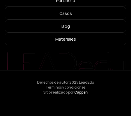
Portafolio
Casos
Blog
Materiales
Derechos de autor 2025 LeadEdu
Términos y condiciones
Sitio realizado por
Cappen