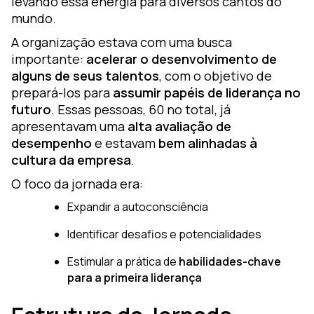
levando essa energia para diversos cantos do
mundo.
A organização estava com uma busca
importante:
acelerar o desenvolvimento de
alguns de seus talentos
, com o objetivo de
prepará-los para
assumir papéis de liderança no
futuro
. Essas pessoas, 60 no total, já
apresentavam uma
alta avaliação de
desempenho
e estavam
bem alinhadas à
cultura da empresa
.
O foco da jornada era:
Expandir a autoconsciência
Identificar desafios e potencialidades
Estimular a prática de
habilidades-chave
para a primeira liderança