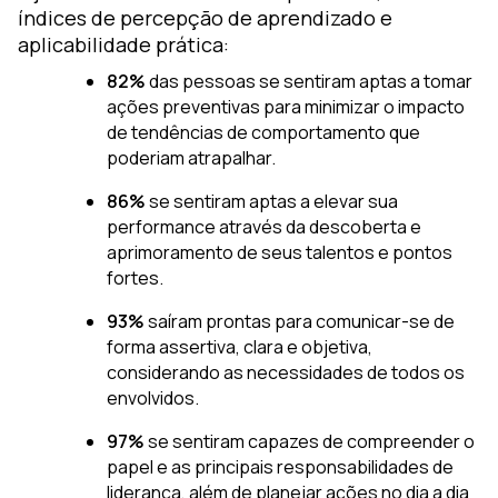
índices de percepção de aprendizado e
aplicabilidade prática:
82%
das pessoas se sentiram aptas a tomar
ações preventivas para minimizar o impacto
de tendências de comportamento que
poderiam atrapalhar.
86%
se sentiram aptas a elevar sua
performance através da descoberta e
aprimoramento de seus talentos e pontos
fortes.
93%
saíram prontas para comunicar-se de
forma assertiva, clara e objetiva,
considerando as necessidades de todos os
envolvidos.
97%
se sentiram capazes de compreender o
papel e as principais responsabilidades de
liderança, além de planejar ações no dia a dia