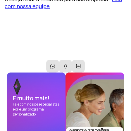
com nossa equipe
E muito mais!
Fale com nossos especialistas
e crie um programa
personalizado