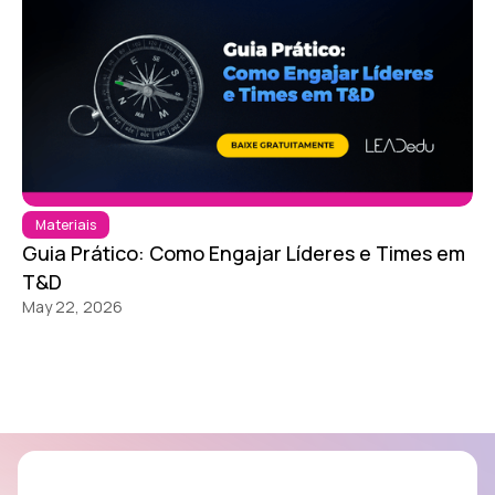
Materiais
Guia Prático: Como Engajar Líderes e Times em
T&D
May 22, 2026