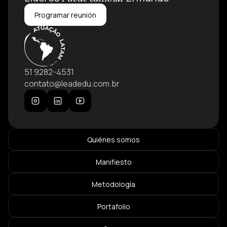
Programar reunión
51 9282-4531
contato@leadedu.com.br
Quiénes somos
Manifiesto
Metodología
Portafolio