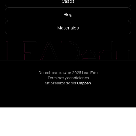
Casos
Blog
Materiales
Derechos de autor 2025 LeadEdu
Términos y condiciones
Sitio realizado por
Cappen