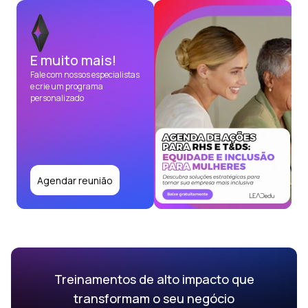
E muito mais!
Fale com nossos especialistas
e crie um programa
personalizado
Agendar reunião
Treinamentos de alto impacto que
transformam o seu negócio