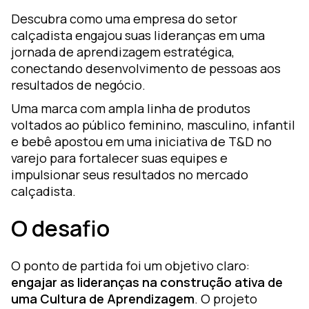
Descubra como uma empresa do setor
ara
calçadista engajou suas lideranças em uma
jornada de aprendizagem estratégica,
conectando desenvolvimento de pessoas aos
luciones
resultados de negócio.
iseño de
prendizaje
Uma marca com ampla linha de produtos
voltados ao público feminino, masculino, infantil
oZz —
e bebê apostou em uma iniciativa de T&D no
lataforma
varejo para fortalecer suas equipes e
gital
impulsionar seus resultados no mercado
calçadista.
O desafio
O ponto de partida foi um objetivo claro:
engajar as lideranças na construção ativa de
uma Cultura de Aprendizagem
. O projeto