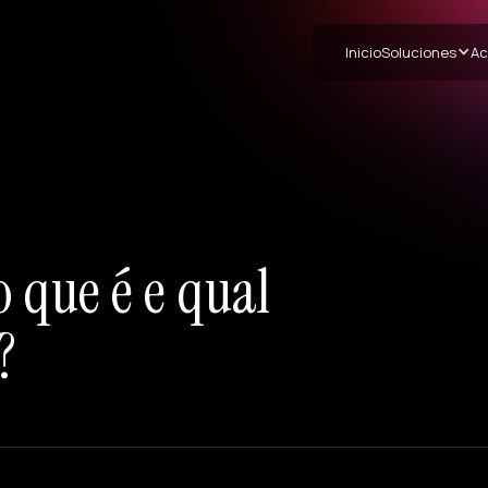
Inicio
Soluciones
Ac
 que é e qual
?