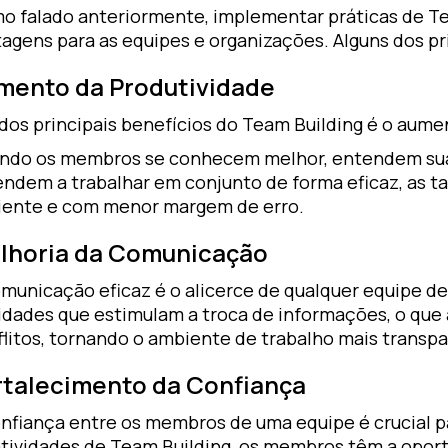
o falado anteriormente, implementar práticas de Te
agens para as equipes e organizações. Alguns dos pr
mento da Produtividade
dos principais benefícios do Team Building é o aume
ndo os membros se conhecem melhor, entendem suas 
endem a trabalhar em conjunto de forma eficaz, as ta
ciente e com menor margem de erro.
lhoria da Comunicação
omunicação eficaz é o alicerce de qualquer equipe d
vidades que estimulam a troca de informações, o que
litos, tornando o ambiente de trabalho mais transpa
rtalecimento da Confiança
nfiança entre os membros de uma equipe é crucial pa
atividades de Team Building, os membros têm a opor