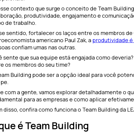
sse contexto que surge o conceito de Team Building,
aboração, produtividade, engajamento e comunicaç
o de trabalho.
se sentido, fortalecer os laços entre os membros de
roeconomista americano Paul Zak, a
produtividade é
soas confiam umas nas outras.
ê sente que sua equipe está engajada como deveria?
re os membros do seu time?
eam Building pode ser a opção ideal para você potenc
ipe.
ue com a gente, vamos explorar detalhadamente o qu
damental para as empresas e como aplicar efetivame
m disso, confira como funciona o Team Building da LE
que é Team Building