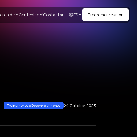
ES
erca de
Contenido
Contactar
Programar reunión
24 October 2023
Treinamento e Desenvolvimento