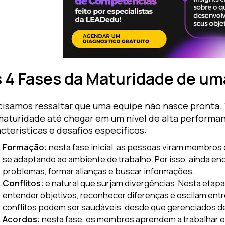
 4 Fases da Maturidade de um
cisamos ressaltar que uma equipe não nasce pronta. 
maturidade até chegar em um nível de alta performa
cterísticas e desafios específicos:
Formação:
nesta fase inicial, as pessoas viram membros
se adaptando ao ambiente de trabalho. Por isso, ainda en
problemas, formar alianças e buscar informações.
Conflitos:
é natural que surjam divergências. Nesta etap
entender objetivos, reconhecer diferenças e oscilam ent
conflitos podem ser saudáveis, desde que gerenciados de
Acordos:
nesta fase, os membros aprendem a trabalhar e