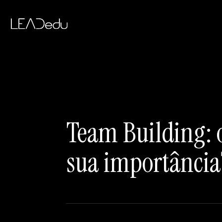
Team Building: o
sua importância