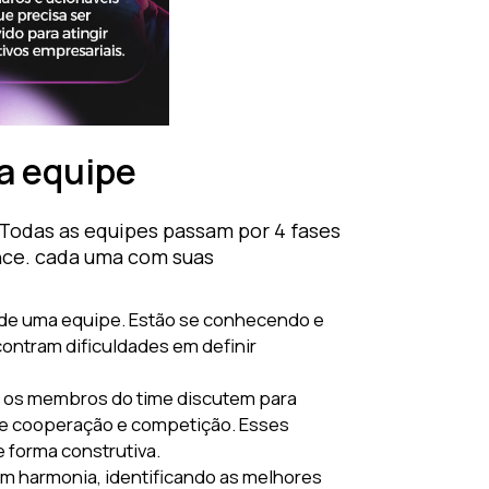
a equipe
Todas as equipes passam por 4 fases
nce. cada uma com suas
 de uma equipe. Estão se conhecendo e
contram dificuldades em definir
a os membros do time discutem para
re cooperação e competição. Esses
 forma construtiva.
m harmonia, identificando as melhores