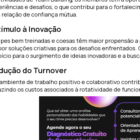
riências e desafios, o que contribui para o fortalec
 relação de confiança mútua.
tímulo à Inovação
ipes bem treinadas e coesas têm maior propensão a 
or soluções criativas para os desafios enfrentados.
ício para o surgimento de ideias inovadoras e a busc
dução do Turnover
mbiente de trabalho positivo e colaborativo contrib
zindo os custos associados à rotatividade de funcio