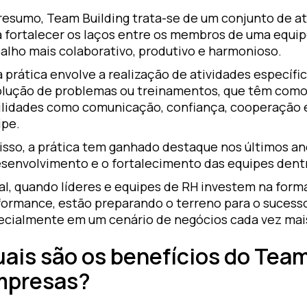
resumo, Team Building trata-se de um conjunto de at
a fortalecer os laços entre os membros de uma equ
alho mais colaborativo, produtivo e harmonioso.
 prática envolve a realização de atividades específic
olução de problemas ou treinamentos, que têm como 
ilidades como comunicação, confiança, cooperação 
ipe.
 isso, a prática tem ganhado destaque nos últimos an
esenvolvimento e o fortalecimento das equipes dent
al, quando líderes e equipes de RH investem na form
formance, estão preparando o terreno para o sucess
ecialmente em um cenário de negócios cada vez mais
ais são os benefícios do Team
mpresas?