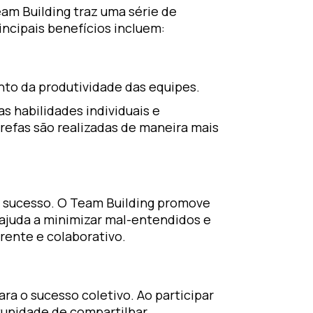
am Building traz uma série de
incipais benefícios incluem:
nto da produtividade das equipes.
habilidades individuais e
refas são realizadas de maneira mais
e sucesso. O Team Building promove
 ajuda a minimizar mal-entendidos e
rente e colaborativo.
ra o sucesso coletivo. Ao participar
tunidade de compartilhar