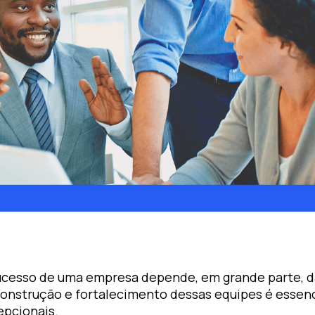
ucesso de uma empresa depende, em grande parte, da 
construção e fortalecimento dessas equipes é essenc
epcionais.