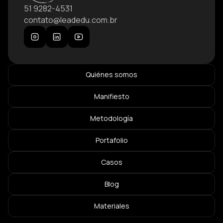
51 9282-4531
contato@leadedu.com.br
Quiénes somos
Manifiesto
Metodología
Portafolio
Casos
Blog
Materiales