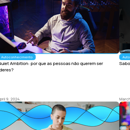
Autoconhecimento
Aut
uiet Ambition: por que as pessoas não querem ser
Sabot
íderes?
pril 9, 2024
March