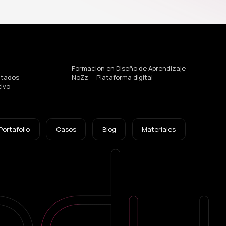
Formación en Diseño de Aprendizaje
ltados
NoZz — Plataforma digital
tivo
Portafolio
Casos
Blog
Materiales