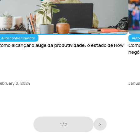
Autoconhecimento
Aut
omo alcançar o auge da produtividade: o estado de Flow
Como
negó
ebruary 8, 2024
Janua
1 / 2