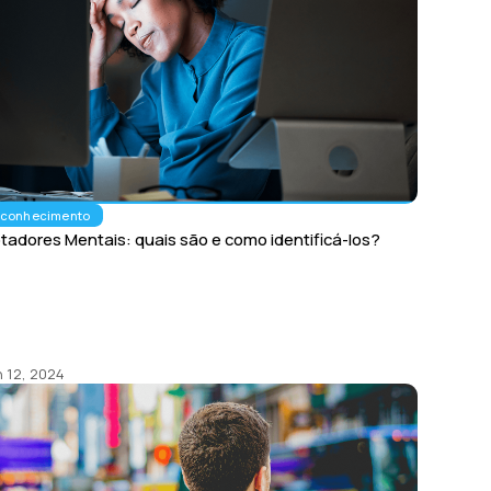
oconhecimento
adores Mentais: quais são e como identificá-los?
 12, 2024