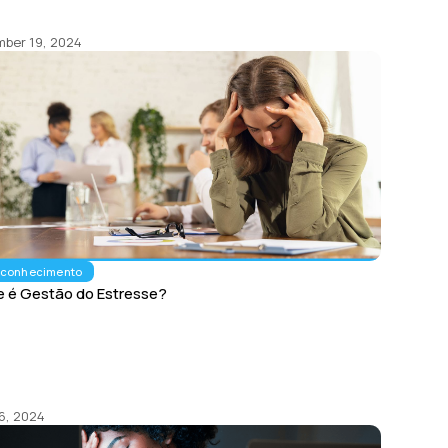
ber 19, 2024
oconhecimento
e é Gestão do Estresse?
26, 2024