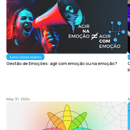
Autoconhecimento
Gestão de Emoções: agir com emoção ou na emoção?
Q
l
May 31, 2024
A