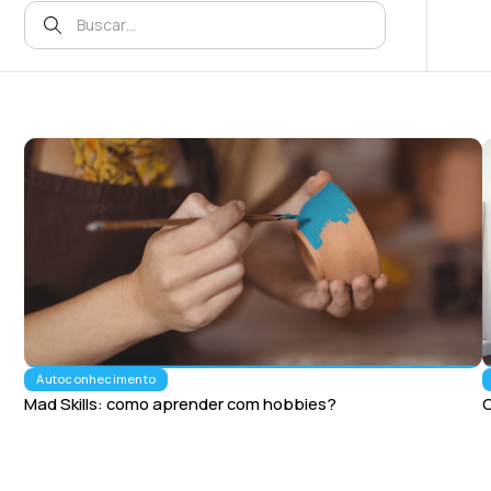
Autoconhecimento
Mad Skills: como aprender com hobbies?
C