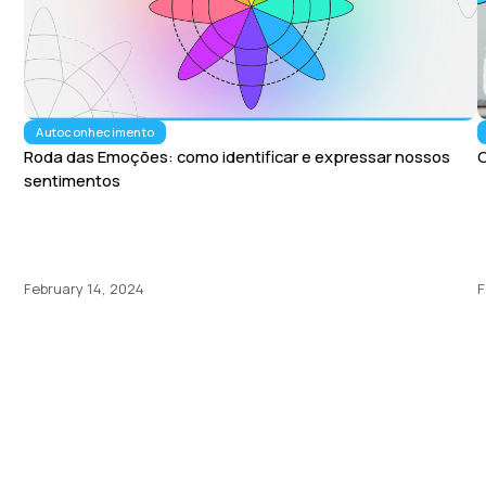
Autoconhecimento
Roda das Emoções: como identificar e expressar nossos
C
sentimentos
February 14, 2024
F