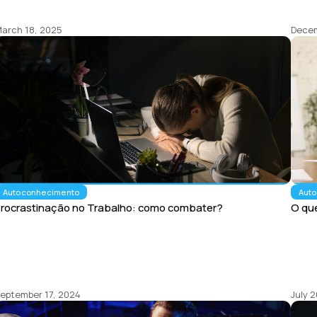
arch 18, 2025
Decem
Autoconhecimento
Aut
Procrastinação no Trabalho: como combater?
O qu
eptember 17, 2024
July 