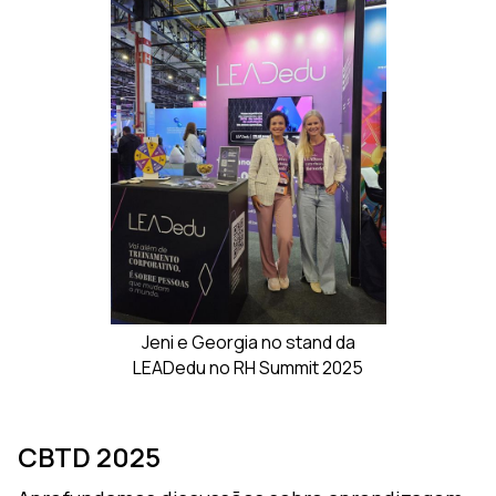
Jeni e Georgia no stand da
LEADedu no RH Summit 2025
CBTD 2025