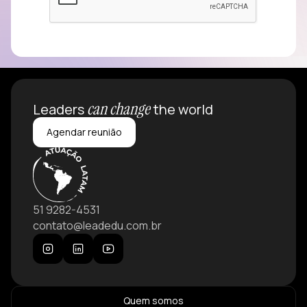
can change
Leaders
the world
Agendar reunião
51 9282-4531
contato@leadedu.com.br
Quem somos