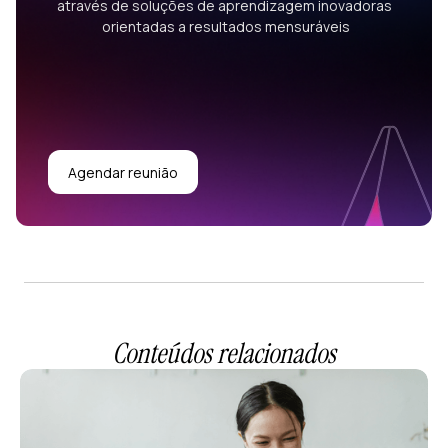
através de soluções de aprendizagem inovadoras
orientadas a resultados mensuráveis
Agendar reunião
Conteúdos relacionados