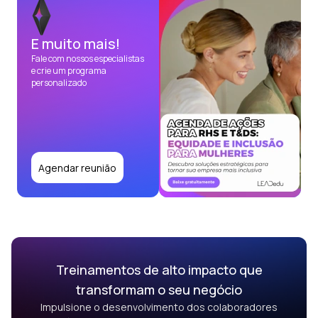
E muito mais!
Fale com nossos especialistas
e crie um programa
personalizado
Agendar reunião
Treinamentos de alto impacto que
transformam o seu negócio
Impulsione o desenvolvimento dos colaboradores