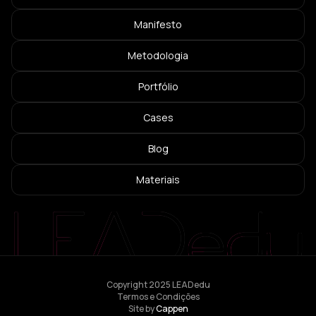
Manifesto
Metodologia
Portfólio
Cases
Blog
Materiais
Copyright 2025 LEADedu
Termos e Condições
Site by
Cappen