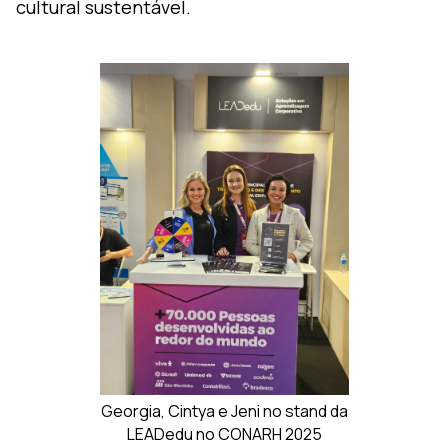
cultural sustentável.
Georgia, Cintya e Jeni no stand da
LEADedu no CONARH 2025