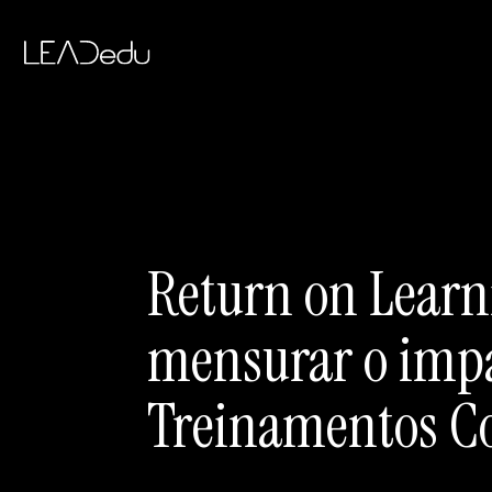
Return on Lear
mensurar o impa
Treinamentos Co