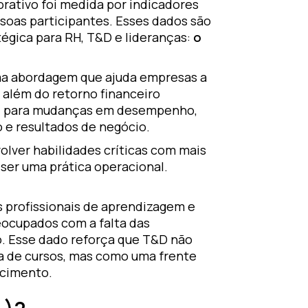
rativo foi medida por indicadores
soas participantes. Esses dados são
égica para RH, T&D e lideranças:
o
ma abordagem que ajuda empresas a
 além do retorno financeiro
ui para mudanças em desempenho,
o e resultados de negócio.
lver habilidades críticas com mais
ser uma prática operacional.
s profissionais de aprendizagem e
ocupados com a falta das
o. Esse dado reforça que T&D não
a de cursos, mas como uma frente
scimento.