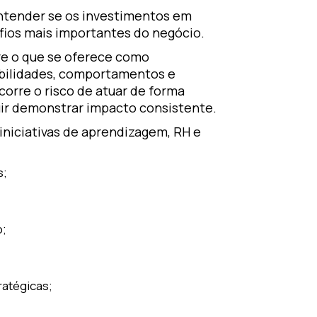
ntender se os investimentos em
fios mais importantes do negócio.
re o que se oferece como
abilidades, comportamentos e
orre o risco de atuar de forma
ir demonstrar impacto consistente.
iniciativas de aprendizagem, RH e
as;
o;
ratégicas;