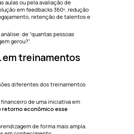
 aulas ou pela avaliação de
olução em feedbacks 360º, redução
engajamento, retenção de talentos e
 análise: de “quantas pessoas
gem gerou?”.
OL em treinamentos
ões diferentes dos treinamentos
financeiro de uma iniciativa em
 retorno econômico esse
aprendizagem de forma mais ampla.
ças em conhecimento,