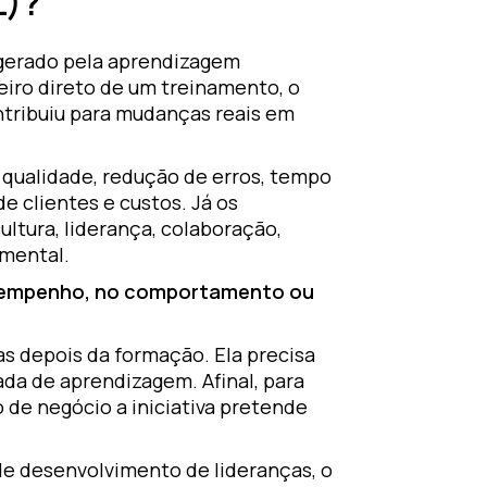
L)?
 gerado pela aprendizagem
eiro direto de um treinamento, o
ntribuiu para mudanças reais em
, qualidade, redução de erros, tempo
e clientes e custos. Já os
ltura, liderança, colaboração,
amental.
sempenho, no comportamento ou
s depois da formação. Ela precisa
da de aprendizagem. Afinal, para
 de negócio a iniciativa pretende
e desenvolvimento de lideranças, o