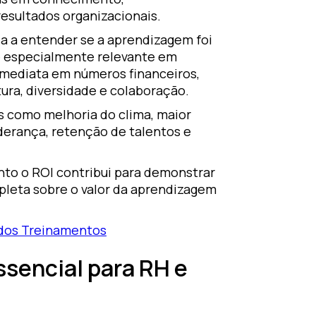
esultados organizacionais.
da a entender se a aprendizagem foi
, é especialmente relevante em
mediata em números financeiros,
ra, diversidade e colaboração.
s como melhoria do clima, maior
derança, retenção de talentos e
nto o ROI contribui para demonstrar
pleta sobre o valor da aprendizagem
dos Treinamentos
ssencial para RH e