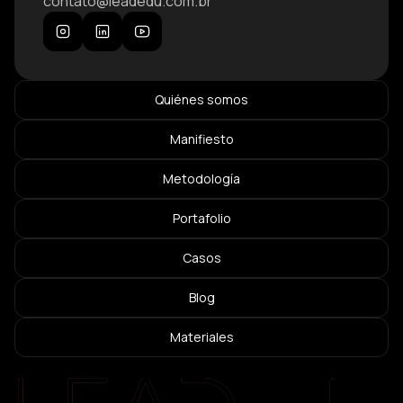
contato@leadedu.com.br
Quiénes somos
Manifiesto
Metodología
Portafolio
Casos
Blog
Materiales