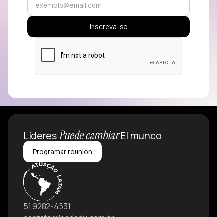
Puede cambiar
Líderes
El mundo
Programar reunión
51 9282-4531