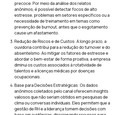
precoce. Por meio da análise dos relatos
anônimos, é possível detectar focos de alto
estresse, problemas em setores específicos ou a
necessidade de treinamento em temas como
prevenção de burnout, antes que o esgotamento
cause um afastamento.
Redução de Riscos e de Custos: A longo prazo, a
ouvidoria contribui para a redução do turnover e do
absenteísmo. Ao mitigar os fatores de estresse e
abordar o bem-estar de forma proativa, a empresa
diminui os custos associados à rotatividade de
talentos e a licenças médicas por doenças
ocupacionais.
Base para Decisões Estratégicas: Os dados
anônimos coletados pelo canal oferecem insights
valiosos que não seriam obtidos em pesquisas de
clima ou conversas individuais. Eles permitem que a
gestão de RH e a liderança tomem decisões com
base em evidências, direcionando recursos para