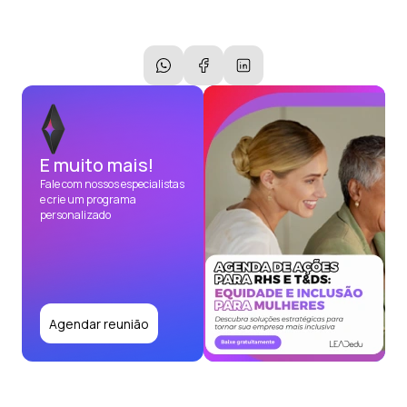
E muito mais!
Fale com nossos especialistas
e crie um programa
personalizado
Agendar reunião