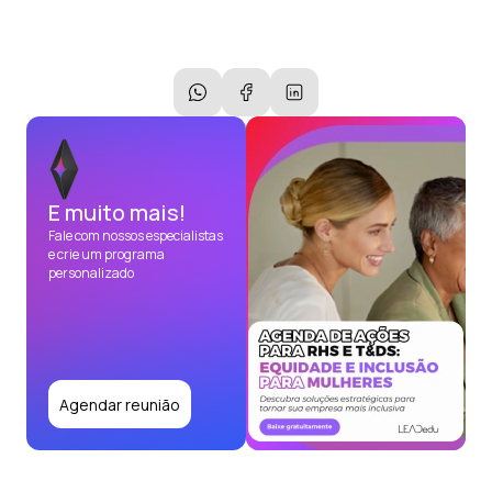
E muito mais!
Fale com nossos especialistas
e crie um programa
personalizado
Agendar reunião