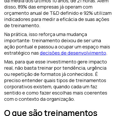
da média dos últimos 10 anos, de 21 horas. Além
disso, 89% das empresas já operam com
orçamento anual de T&D definido e 92% utilizam
indicadores para medir a eficácia de suas ações
de treinamento.
Na prática, isso reforça uma mudança
importante: treinamento deixou de ser uma
ação pontual e passou a ocupar um espaço mais
estratégico nas
decisões de desenvolvimento
.
Mas, para que esse investimento gere impacto
real, não basta treinar por tendência, urgência
ou repetição de formatos já conhecidos. É
preciso entender quais tipos de treinamentos
corporativos existem, quando cada um faz
sentido e como fazer escolhas mais coerentes
com o contexto da organização.
O que são treinamentos