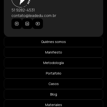
51 9282-4531
contato@leadedu.com.br
Quiénes somos
Manifiesto
Metodología
Portafolio
Casos
Blog
Materiales