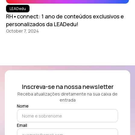
LEADedu
RH•connect: 1 ano de conteúdos exclusivos e
personalizados da LEADedu!
October 7, 2024
Inscreva-se na nossa newsletter
Receba atualizações diretamente na sua caixa de
entrada
Nome
Email