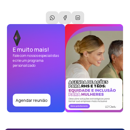
E muito mais!
Fale com nossos especialistas
e crie um programa
personalizado
Agendar reunião