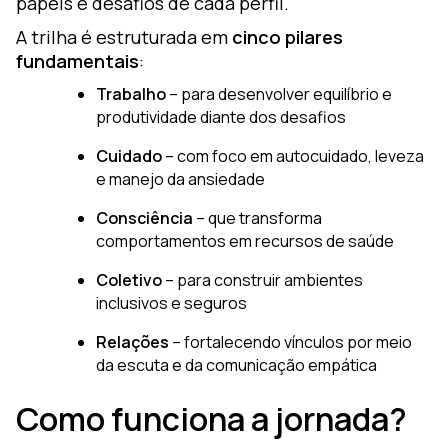
papéis e desafios de cada perfil.
A trilha é estruturada em
cinco pilares
fundamentais
:
Trabalho
– para desenvolver equilíbrio e
produtividade diante dos desafios
Cuidado
– com foco em autocuidado, leveza
e manejo da ansiedade
Consciência
– que transforma
comportamentos em recursos de saúde
Coletivo
– para construir ambientes
inclusivos e seguros
Relações
– fortalecendo vínculos por meio
da escuta e da comunicação empática
Como funciona a jornada?