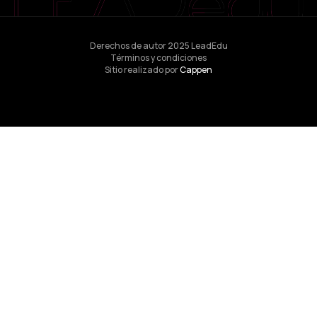
Derechos de autor 2025 LeadEdu
Términos y condiciones
Sitio realizado por
Cappen