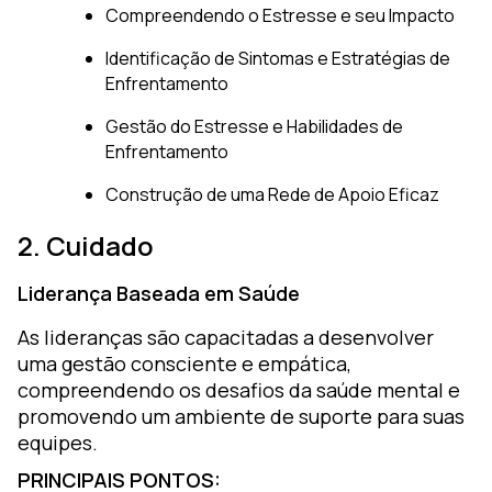
Compreendendo o Estresse e seu Impacto
Identificação de Sintomas e Estratégias de
Enfrentamento
Gestão do Estresse e Habilidades de
Enfrentamento
Construção de uma Rede de Apoio Eficaz
2. Cuidado
Liderança Baseada em Saúde
As lideranças são capacitadas a desenvolver
uma gestão consciente e empática,
compreendendo os desafios da saúde mental e
promovendo um ambiente de suporte para suas
equipes.
PRINCIPAIS PONTOS: