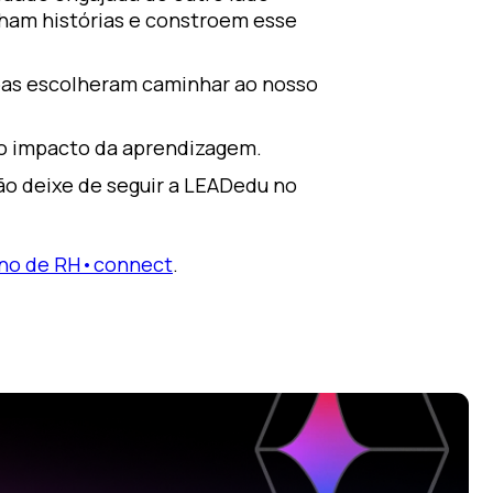
lham histórias e constroem esse
oas escolheram caminhar ao nosso
 no impacto da aprendizagem.
o deixe de seguir a LEADedu no
ano de RH•connect
.