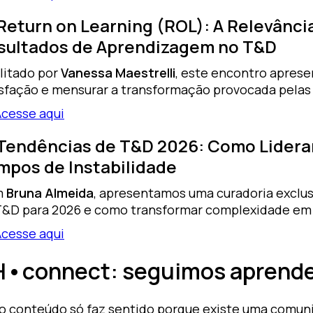
 Return on Learning (ROL): A Relevânci
sultados de Aprendizagem no T&D
litado por
Vanessa Maestrelli
, este encontro aprese
isfação e mensurar a transformação provocada pelas 
Acesse aqui
 Tendências de T&D 2026: Como Lidera
mpos de Instabilidade
m
Bruna Almeida
, apresentamos uma curadoria exclus
T&D para 2026 e como transformar complexidade em
Acesse aqui
•connect: seguimos aprende
o conteúdo só faz sentido porque existe uma comuni