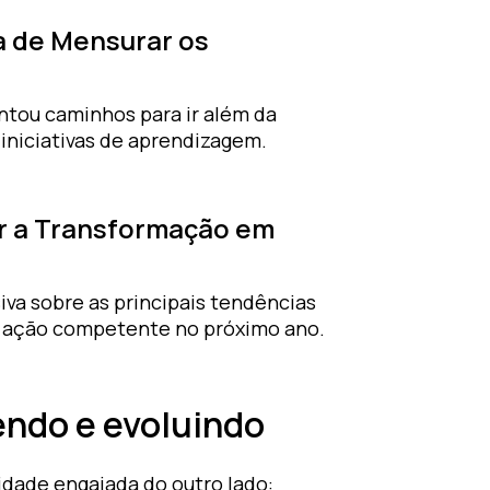
a de Mensurar os
ntou caminhos para ir além da
iniciativas de aprendizagem.
r a Transformação em
iva sobre as principais tendências
 ação competente no próximo ano.
ndo e evoluindo
dade engajada do outro lado: