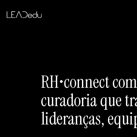
RH•connect comp
curadoria que t
lideranças, equi