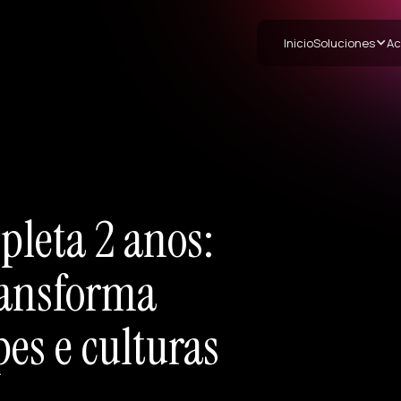
Inicio
Soluciones
Ac
leta 2 anos:
ransforma
pes e culturas