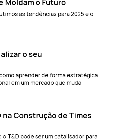
e Moldam o Futuro
cutimos as tendências para 2025 e o
lizar o seu
 como aprender de forma estratégica
ssional em um mercado que muda
&D na Construção de Times
 o T&D pode ser um catalisador para