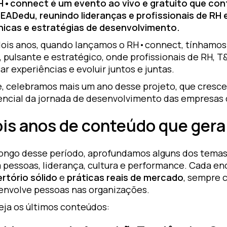
H•connect é um evento ao vivo e gratuito que cont
LEADedu, reunindo lideranças e profissionais de RH 
nicas e estratégias de desenvolvimento.
dois anos, quando lançamos o RH•connect, tínhamos 
, pulsante e estratégico, onde profissionais de RH,
ar experiências e evoluir juntos e juntas.
, celebramos mais um ano desse projeto, que cresceu
encial da jornada de desenvolvimento das empresas
is anos de conteúdo que gera
longo desse período, aprofundamos alguns dos temas
 pessoas, liderança, cultura e performance. Cada e
rtório sólido
e
práticas reais de mercado
, sempre 
envolve pessoas nas organizações.
eja os últimos conteúdos: