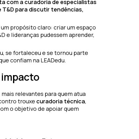
a com a curadoria de especialistas
e T&D para discutir tendências,
um propósito claro: criar um espaço
 T&D e lideranças pudessem aprender,
, se fortaleceu e se tornou parte
 que confiam na LEADedu.
 impacto
 mais relevantes para quem atua
ncontro trouxe
curadoria técnica
,
com o objetivo de apoiar quem