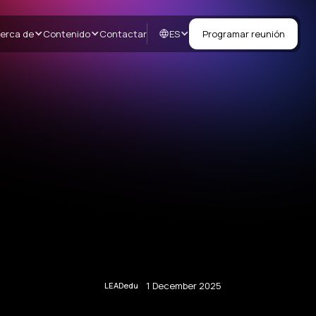
ES
erca de
Contenido
Contactar
Programar reunión
1 December 2025
LEADedu