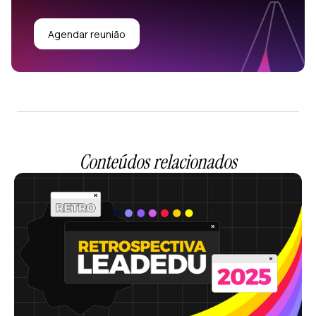
Agendar reunião
Conteúdos relacionados