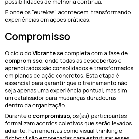
possibilidades de melhoria contínua.
É onde os "eurekas" acontecem, transformando
experiências em ações práticas.
Compromisso
O ciclo do
Vibrante
se completa com a fase de
compromisso
, onde todas as descobertas e
aprendizados são consolidados e transformados
em planos de ação concretos. Esta etapa é
essencial para garantir que o treinamento não
seja apenas uma experiência pontual, mas sim
um catalisador para mudanças duradouras
dentro da organização.
Durante o
compromisso
, os(as) participantes
formalizam acordos coletivos que serão levados
adiante. Ferramentas como visual thinking e
fishbowl são empregadas para estruturar esses