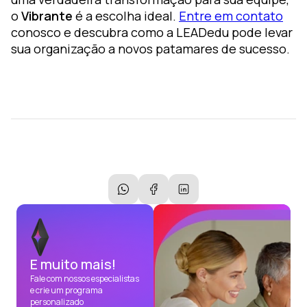
o
Vibrante
é a escolha ideal.
Entre em contato
conosco e descubra como a LEADedu pode levar
sua organização a novos patamares de sucesso.
E muito mais!
Fale com nossos especialistas
e crie um programa
personalizado