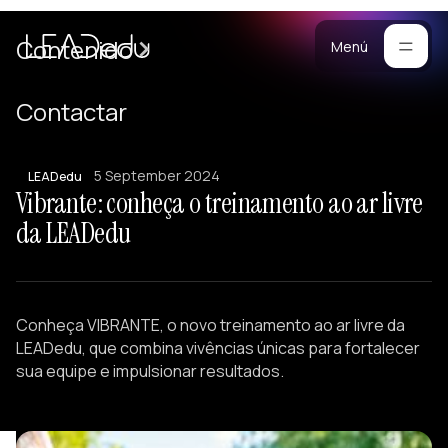
Casos
Contenido
Menú
Manifiesto
Contactar
Blog
ara
5 September 2024
mpresas
Metodología
LEADedu
Vibrante: conheça o treinamento ao ar livre
ogramas
Materiales
da LEADedu
rsonalizados
ntrenamiento
Portafolio
ersonalizado
reación de
Conheça VIBRANTE, o novo treinamento ao ar livre da
quipos
LEADedu, que combina vivências únicas para fortalecer
onferencias
sua equipe e impulsionar resultados.
esarrollo de
iderazgo